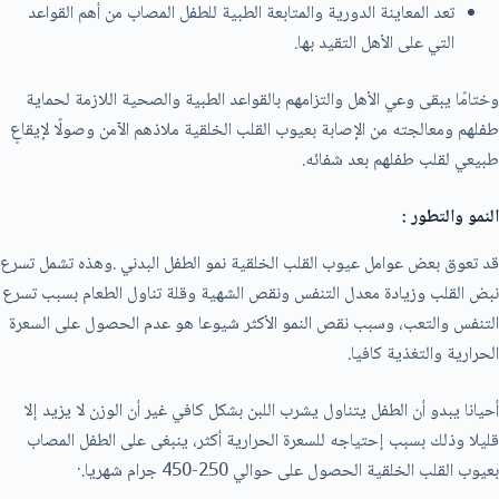
تعد المعاينة الدورية والمتابعة الطبية للطفل المصاب من أهم القواعد
التي على الأهل التقيد بها.
وختامًا يبقى وعي الأهل والتزامهم بالقواعد الطبية والصحية اللازمة لحماية
طفلهم ومعالجته من الإصابة بعيوب القلب الخلقية ملاذهم الآمن وصولًا لإيقاعٍ
طبيعي لقلب طفلهم بعد شفائه.
النمو والتطور :
قد تعوق بعض عوامل عيوب القلب الخلقية نمو الطفل البدني .وهذه تشمل تسرع
نبض القلب وزيادة معدل التنفس ونقص الشهية وقلة تناول الطعام بسبب تسرع
التنفس والتعب، وسبب نقص النمو الأكثر شيوعا هو عدم الحصول على السعرة
الحرارية والتغذية كافيا.
أحيانا يبدو أن الطفل يتناول يشرب اللبن بشكل كافي غير أن الوزن لا يزيد إلا
قليلا وذلك بسبب إحتياجه للسعرة الحرارية أكثر، ينبغى على الطفل المصاب
بعيوب القلب الخلقية الحصول على حوالي 250-450 جرام شهريا.·