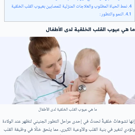
4.
نمط الحياة المطلوب والعلاجات المنزلية للمصابين بعيوب القلب الخلقية
4.1.
النمو والتطور :
ما هي عيوب القلب الخلقية لدى الأطفال
ما هي عيوب القلب الخلقية لدى الأطفال
إنها تشوهاتٌ خلقيةٌ تحدثُ في إحدى مراحل التطور الجنيني لتظهر عند الولادة
وتؤدي لتغير في بنية القلب والأوعية الكبرى، مما يلحق خللًا في وظيفة القلب