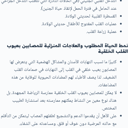
التدخل القلبي الجنيني (في الحالات النادرة التي تتطلب التدخل الجراحي
عند الحامل في فترة الحمل لإنقاذ حياة الجنين).
القسطرة القلبية لحديثي الولادة.
عمليات القلب المفتوح للأطفال حديثي الولادة.
عملية زراعة القلب.
نمط الحياة المطلوب والعلاجات المنزلية للمصابين بعيوب
القلب الخلقية
كثيرًا ما تسبب التهابات الأسنان والمشاكل الهضمية التي يتعرض لها
المصابون بعيب خلقي في القلب إلى التهابات في صمامات القلب
الضعيف. لذا يصف الأطباء لهم المضادات الحيوية للوقاية من هذه
المضاعفات.
لا يمكن للمصابين بعيوب القلب الخلقية ممارسة الرياضة المجهدة، بل
هناك نوع معين من النشاط يمكنهم ممارسته بعد استشارة الطبيب
المختص.
على الأهل أن يقدموا الدعم والتشجيع لطفلهم المصاب ليتمكن من التأقلم
مع حالته المرضية دون خوف أو قلق، ومساعدته على الشفاء.