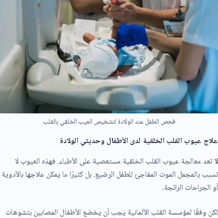
فحص الطفل عند الولادة لتشخيص العيب الخلقي بالقلب
علاج عيوب القلب الخلقية لدى الأطفال وحديثي الولادة
لا
تعد معالجة عيوب القلب الخلقية مستعصية على الأطباء. فهذه العيوب لا
تسبب بالمجمل الموت المفاجئ للطفل الرضيع. بل كثيرًا ما يمكن علاجها بالأدوية
أو الجراحات الرائجة.
لكن وفقًا لمؤسسة القلب الألمانية يجب أن يخضع الأطفال المصابين بتشوهات