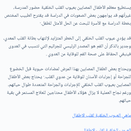
يستطيع معظم الأطفال المصابين بعيوب القلب الخلقية حضور المدرسة،
غيرأنهم قد يواجهون بعض الصعوبات في الدراسة قد يقترح الطبيب المختص
بخطة الدراسة مع الأسرة للبحث عن الحل الأمثل للطفل.·
قد يؤدي عيوب القلب الخلقي إلى الخطر المتزايد لإلتهاب بطانة القلب المعدي،
وجدير بالذكر أن الفم هو المصدر الرئيسي للجراثيم التي تتسبب في العدوى
فينبغي الحفاظ على صحة الفم للوقاية من العدوي .
ويحتاج بعض الطفال المصابين بهذا المرض لمضادات حيوية قبل الخضوع
للجراحة أو إجراءات الأسنان للوقاية من عدوي القلب.· يحتاج بعض الأطفال
المصابين بعيوب القلب الخلقي للإجراءات والجراحة المتعددة طوال حياتهم،
ورغم نجاح العملية لا يزال هؤلاء الأطفال محتاجين للعلاج المستمر في بقية
حياتهم.
ماهي العيوب الخلقية لقلب الاطفال
العيوب الخلقية لقلب الاطفال