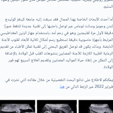
السليم.
أما أحدث الأبحاث الخاصة بهذا المجال فقد سبقت إليه جامعة كينغز كوليدج
لندن وجويز وسانت توماس عبر توصل باحثيها إلى تقنية جديدة تلتقط صورًا
دقيقة لأول مرة لقلبجنين وهو في رحم أمه، باستخدام جهاز الرنين المغناطيسي
المرتبط بأجهزة حاسوبية دقيقة تستطيع رسم أشكال ثلاثية الأبعاد لقلوب الأجنة
النابضة. وبذلك يكون قد توصل الفريق البحثي إلى تقنية تمكن الأطباء من تقديم
الرعاية الطبية اللازمة للأجنة المصابين بتشوهات القلب قبل الولادة. بالإضافة
إلى التمكن من إنقاذ حياة المواليد المصابين وتقديم العلاج السريع لهم فور
الولادة.
يمكنكم الاطلاع على نتائج البحث التفصيلية من خلال مقالته التي نشرت في
فبراير 2022 عبر الرابط التالي من
هنا
.