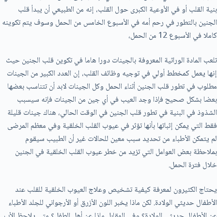
بنية القلب أو في الأوعية الكبرى حول القلب، إنه من الطبيعي أن يبدأ قلب
الجنين بالتطور في رحم أمه في الأسبوع الخامس من الحمل وسوف يتم تكوينه
كاملا في الأسبوع 12 من الحمل،
تلعب المادة الوراثية المعروفة بالجينات دورا هاما في تكوين قلب الجنين حيث
إنها يعمل كمخطط أولي في توجيه وظائف القلب، إن العدد الكبير من الجينات
مطلوب في تطور قلب الجنين أثناء الحمل وكل الجينات لابد أن تتناسب بعضها
بعضا بشكل صحيح فإذا وجد العيب في أي جين من الجينات فإنه سيسبب
الشذوذ في البنية في تطور قلب الجنين في الوقت الحالي، هناك جينات قليلة
فقط التي يمكن إثباتها بأنها تؤثر في عيوب القلب الخلقية وفي معظم المرضى
لم يتمكن الأطباء من تحديد سبب معين للحالات غير أن الطبيب سيقوم
بملاحظة بعض العوامل التي تزيد من خطر عيوب القلب الخلقية في الجنين
خلال فترة الحمل.
يحتاج الكثيرون لمعرفة كيفية تشخيص وعلاج العيوب الخلقية للقلب عند
الأطفال حديثي الولادة. لكن ماذا يخبر اللون الأزرق أو الأرجواني للجلد الأطباء
عن الأطفال حديثي الولادة؟ وفي المقابل ماذا عن أهل الطفل؟ متى يلاحظ الأب