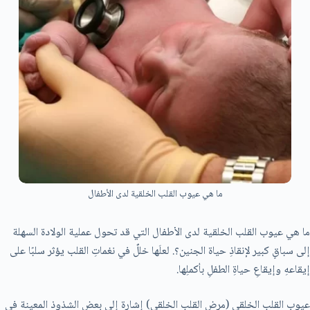
ما هي عيوب القلب الخلقية لدى الأطفال
ما هي عيوب القلب الخلقية لدى الأطفال التي قد تحول عملية الولادة السهلة
إلى سباقٍ كبير لإنقاذِ حياة الجنين؟. لعلَها خللٌ في نغماتِ القلب يؤثر سلبًا على
إيقاعهِ وإيقاعِ حياةِ الطفلِ بأكملِها.
عيوب القلب الخلقي (مرض القلب الخلقي) إشارة إلى بعض الشذوذ المعينة في