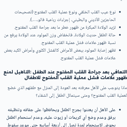
نوع عيب القلب الخلقي ونوع عملية القلب المفتوح (تصحيحات
الحاجزين الأذيني والبطيني، إجراءات رباعية فالو،….).
تزيد الولادة المبكرة من ظهور خطر ما بعد جراحة القلب المفتوح.
حالة الطفل حديث الولادة، فانخفاض وزن المولود عند الولادة يرفع من
نسبة ظهور علامات فشل عملية القلب المفتوح.
تظهر إصابة المولود ببعض الأمراض كالفشل الكلوي وأمراض الكبد بعض
علامات فشل عملية القلب المفتوح.
التعافي بعد جراحة القلب المفتوح عند الطفل
:التاهيل لمنع
ظهور
علامات فشل عملية القلب المفتوح للاطفال
ماذا يتوجب على الأهل معرفته بعد العودة إلى المنزل مع طفلهم الذي خضع
لعملية القلب المفتوح؟ ومتى سيتماثل الطفل إلى الشفاء؟
على الأهل أن يعتنوا بجرح الطفل ويحافظوا على جفافه وتنظيفه
برفق وعدم وضع أي كريمات أو زيوت عليه، وعدم استحمام الطفل
بحوض الاستحمام لمدة تصل إلى أربعة أسابيع حتى موعد سقوط