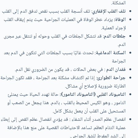
المشكلة.
تلف القلب الإقفاري
: تلف أنسجة القلب بسبب نقص تدفق الدم إلى القلب
الوفاة:
يزداد خطر الوفاة في العمليات الجراحية حيث يتم إيقاف القلب
لإجراء العملية.
جلطات الدم
: قد تتشكل الجلطات في القلب وحوله أو تنتقل عبر مجرى
الدم.
السكتة الدماغية
: تحدث غالبًا بسبب الجلطات التي تتكون في الدم بعد
الجراحة
فقدان الدم
: في بعض الحالات ، قد يكون من الضروري نقل الدم.
جراحة الطوارئ
: إذا تم اكتشاف مشكلة بعد الجراحة ، فقد تكون الجراحة
الطارئة ضرورية لإصلاح أي مشاكل.
التامبوناد القلبي (التامبوناد التامور):
حالة تهدد الحياة حيث يمتلئ
التامور ، وهو الكيس المحيط بالقلب ، بالدم. هذا يجعل من الصعب أو
المستحيل على القلب أن يعمل بشكل كامل.
انفصال عظم الصدر أثناء الشفاء : قد يؤدي انفصال عظم القص إلى إبطاء
عملية التئام العظم. تساعد الاحتياطات القصية على منع هذا بالإضافة
إلى الشد المفرط للشق الجراحي.