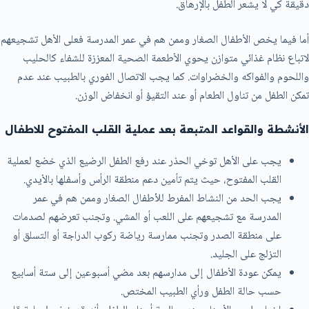
دقيقة كي لا يشعر الطفل بالإرهاق.
أما فيما يخص الأطفال الصغار وممن هم في عمر المدرسة فعلى الأهل تشجيعهم
لاتباع نظام غذائي متوازن يحوي الأطعمة الصحية المعززة للشفاء كالحليب
واللحوم والفواكه والخضراوات. كما يجب الاتصال الفوري بالطبيب عند عدم
تمكن الطفل من تناول الطعام أو عند التقيؤ أو انخفاض الوزن.
الأنشطة والقواعد المتبعة بعد عملية القلب المفتوح للاطفال
يجب على الأهل توخي الحذر عند رفع الطفل الرضيع الذي خضع لعملية
القلب المفتوح، حيث يتم تأمين دعم منطقة الرأس وأسفلها بالأيدي.
يجب الحد من النشاط المفرط للأطفال الصغار وممن هم في عمر
المدرسة مع تشجيعهم على اللعب أو المشي. وتجنب تعرضهم لصدمات
على منطقة الصدر وتجنب ممارسة رياضة ركوب الدراجة أو التسلق أو
التزلج على الجليد.
يمكن عودة الأطفال إلى مدارسهم بعد مضي أسبوعين إلى ستة أسابيع
حسب حالة الطفل ورأي الطبيب المختص.