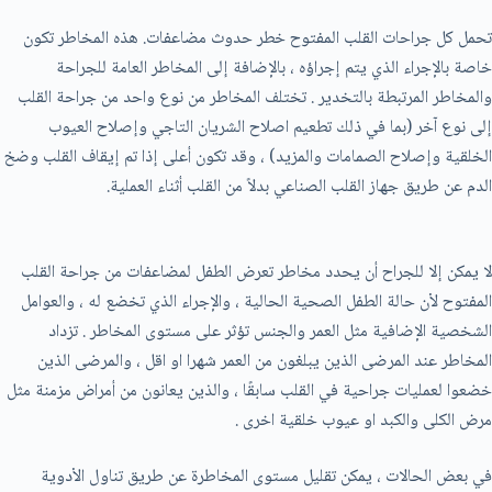
تحمل كل جراحات القلب المفتوح خطر حدوث مضاعفات. هذه المخاطر تكون
خاصة بالإجراء الذي يتم إجراؤه ، بالإضافة إلى المخاطر العامة للجراحة
والمخاطر المرتبطة بالتخدير . تختلف المخاطر من نوع واحد من جراحة القلب
إلى نوع آخر (بما في ذلك تطعيم اصلاح الشريان التاجي وإصلاح العيوب
الخلقية وإصلاح الصمامات والمزيد) ، وقد تكون أعلى إذا تم إيقاف القلب وضخ
الدم عن طريق جهاز القلب الصناعي بدلاً من القلب أثناء العملية.
لا يمكن إلا للجراح أن يحدد مخاطر تعرض الطفل لمضاعفات من جراحة القلب
المفتوح لأن حالة الطفل الصحية الحالية ، والإجراء الذي تخضع له ، والعوامل
الشخصية الإضافية مثل العمر والجنس تؤثر على مستوى المخاطر . تزداد
المخاطر عند المرضى الذين يبلغون من العمر شهرا او اقل ، والمرضى الذين
خضعوا لعمليات جراحية في القلب سابقًا ، والذين يعانون من أمراض مزمنة مثل
مرض الكلى والكبد او عيوب خلقية اخرى .
في بعض الحالات ، يمكن تقليل مستوى المخاطرة عن طريق تناول الأدوية