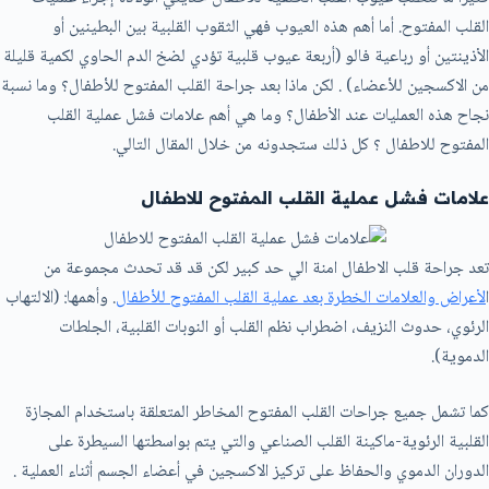
القلب المفتوح. أما أهم هذه العيوب فهي الثقوب القلبية بين البطينين أو
الأذينتين أو رباعية فالو (أربعة عيوب قلبية تؤدي لضخ الدم الحاوي لكمية قليلة
من الاكسجين للأعضاء) . لكن ماذا بعد جراحة القلب المفتوح للأطفال؟ وما نسبة
نجاح هذه العمليات عند الأطفال؟ وما هي أهم علامات فشل عملية القلب
المفتوح للاطفال ؟ كل ذلك ستجدونه من خلال المقال التالي.
علامات فشل عملية القلب المفتوح للاطفال
تعد جراحة قلب الاطفال امنة الي حد كبير لكن قد قد تحدث مجموعة من
ا
لأعراض والعلامات الخطرة بعد عملية القلب المفتوح للأطفال
. وأهمها: (الالتهاب
الرئوي، حدوث النزيف، اضطراب نظم القلب أو النوبات القلبية، الجلطات
الدموية).
كما تشمل جميع جراحات القلب المفتوح المخاطر المتعلقة باستخدام المجازة
القلبية الرئوية-ماكينة القلب الصناعي والتي يتم بواسطتها السيطرة على
الدوران الدموي والحفاظ على تركيز الاكسجين في أعضاء الجسم أثناء العملية .