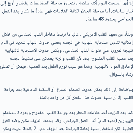
إلا أنها أصبحت اليوم أكثر سلامة
وتتجاوز مرحلة المضاعفات بغضون أربع إلى
ثمان ساعات. أما مرحلة الخطر لكافة العلامات فهي عادةً ما تكون بعد العمل
الجراحي بحدود 48 ساعة.
ونقلًا عن معهد القلب الامريكي ، غالبًا ما ترتبط مخاطر القلب الصناعي من خلال
إمكانية تفعيل استجابة التهابية في الجسم بمعني حدوث التهاب شديد في الدم
نتيجة لمروره علي قنوات القلب الصناعي . ويكمن حدوث الاستجابة الالتهابية
بعد عملية القلب المفتوح ايضا لأن القلب والرئة يعملان على تنشيط الجسم
لإطلاق المواد الالتهابية. وهذا هو سبب تورم الطفل بعد العملية، فيمكن أن تمتلئ
رئتاه بالسوائل.
بالإضافة إلى ذلك يمكن حدوث انصمام الدماغ، أو السكتة الدماغية بعد جراحة
القلب، إلا أن نسبة حدوث هذا الخطر أقل من واحد بالمئة.
كما يعد النزيف أحد علامات الخطر بعد جراحة القلب المفتوح ويعود لاستخدام
الهيبارين (مميع الدم) أثناء العمل الجراحي، وقد يحدث النزيف مكان وضع الغرز
الطبية. لكن تنخفض نسبة إعادة الجراحة بعد النزيف حتى 2 بالمئة. حيث يمكن