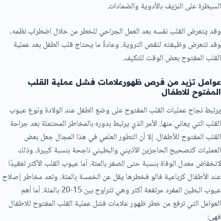
السيطرة على النزيف بالأدوية والضمادات.
وقد يتعرض القلب نفسه بعد العمل الجراحي للخطر من خلال اضطراب نظمه،
وقد تتعرض وظيفته لنقص التروية. وعادةً ما يحتاج قلب الطفل بعد عملية
القلب المفتوح بعض الوقت للتكيف.
عوامل تزيد من فرص ظهورعلامات فشل عملية القلب
المفتوح للاطفال
يرتبط نجاح عمليات القلب المفتوح على وضع الطفل عند الولادة ونوع عيوب
القلب التي يعاني منها. الأمر الذي يرتبط بدوره بالمخاطر المحتملة بعد جراحة
القلب المفتوح للأطفال. إلا أن التطور العلمي في هذا المجال جعل بعض
العمليات كتصحيح الحاجزين الأذيني والبطيني ناجحة بنسبة كبيرة، وذلك
لانخفاض معدل الوفاة بنسبة حتى الصفر بالمئة. أما عيوب القلب الأكثر تعقيدًا
عند الأطفال كرباعية فالو فخطرها يقل عن الخمسة بالمئة. وتعد مخاطر إصلاح
عيوب البطين المفرد مرتفعة أكثر وهي تتراوح بين 15-20 بالمئة. أما أهم
العوامل التي ترفع من خطر ظهور علامات فشل عملية القلب المفتوح للاطفال
فهي: