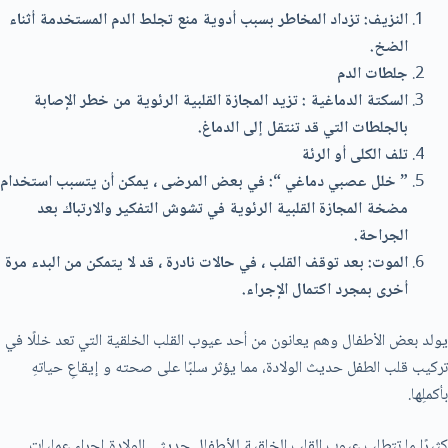
النزيف: تزداد المخاطر بسبب أدوية منع تجلط الدم المستخدمة أثناء
الضخ.
جلطات الدم
السكتة الدماغية : تزيد المجازة القلبية الرئوية من خطر الإصابة
بالجلطات التي قد تنتقل إلى الدماغ.
تلف الكلى أو الرئة
” خلل عصبي دماغي “: في بعض المرضى ، يمكن أن يتسبب استخدام
مضخة المجازة القلبية الرئوية في تشوش التفكير والارتباك بعد
الجراحة.
الموت: بعد توقف القلب ، في حالات نادرة ، قد لا يتمكن من البدء مرة
أخرى بمجرد اكتمال الإجراء.
يولد بعض الأطفال وهم يعانون من أحد عيوب القلب الخلقية التي تعد خللًا في
تركيب قلب الطفل حديث الولادة، مما يؤثر سلبًا على صحته و إيقاعِ حياتهِ
بأكملِها.
كثيرًا ما تتطلب عيوب القلب الخلقية للأطفال حديثي الولادة إجراء عمليات