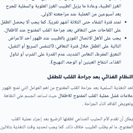
الغرز الطبية، وعادة ما يزيل الطبيب الغرز العلوية والسفلية للجرح
بعد أسبوعين من العملية عند مراجعته الأولى.
تمتد فترة الشفاء حتى الثلاثة أشهر تقريبًا. كما يجب ألا يحصل الطفل
على اللقاحات حتى التعافي بعد جراحة القلب المفتوح عند الأطفال.
يجب على الأهل الاتصال الفوري بالطبيب عند ظهور أحد الأعراض
التالية على الطفل خلال فترة التعافي: (التنفس السريع أو الثقيل،
التعرق المفرط، النعاس الشديد، عدم القدرة على الشرب أو تناول
الغذاء، انتفاخ العينين أو الوجه، التهيج).
النظام الغذائي بعد جراحة القلب للطفل
تعد التغذية السلمية بعد جراحة القلب المفتوح من اهم العوامل التي تمنع ظهور
علامات فشل عملية القلب المفتوح للاطفال
حيث تساعد الجسم علي النقاهة
وتعويض الفاقد اثناء الجراحة .
يمكن أن تقدم الأم الحليب الصناعي لطفلها الرضيع بعد إجراء عملية القلب
المفتوح، ما لم يطلب الطبيب خلاف ذلك. كما يجب تحديد وقت التغذية بثلاثين