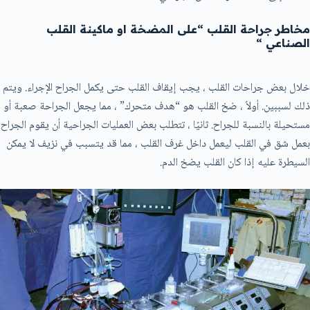
مخاطر جراحة القلب “على المضخة او ماكينة القلب
الصناعي “
خلال بعض جراحات القلب ، يجب إيقاف القلب حتى يكمل الجراح الإجراء. ويتم
ذلك لسببين. أولاً ، ضخ القلب هو “هدف متحرك” ، مما يجعل الجراحة صعبة أو
مستحيلة بالنسبة للجراح. ثانيًا ، تتطلب بعض العمليات الجراحية أن يقوم الجراح
بعمل شق في القلب ليعمل داخل غرف القلب ، مما قد يتسبب في نزيف لا يمكن
السيطرة عليه إذا كان القلب يضخ الدم.