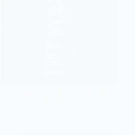
في هذا المقال سوف نتحدث بالتفصیل عن فترة التئام
العظام بعد عملية القلب المفتوح ومدة التئام عظام القفص
الصدري بعد عملية القلب المفتوح