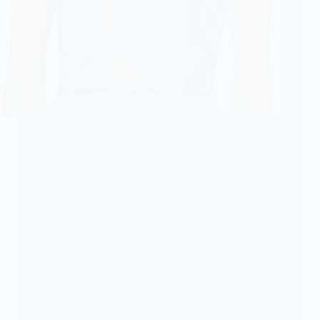
ما اهمية حزام الصدر بعد عملية القلب المفتوح في الاطفال
.وما هي اهم التعليمات الخاصة به . اليك هذا المقال المهم
عن هذا الموضوع حيث تتطلب عملية القلب المفتوح شق
عظمة القص؛ للوصول إلى القلب. ويستغرق التئام عظام
الصدر بعد عملية القلب المفتوح ما بين 6-8 أسابيع، كمرحلة
أولى. خلال تلك المدة، يوجِّهُك الطبيب إلى بعض الإجراءات
الاحترازية والوقائية؛ لضمان تعافي عظام الصدر سريعًا، ومن
ذلك؛ ارتداء حزام الصدر بعد عملية القلب المفتوح، وهو
موضوع حديثنا.