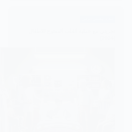
عملية
القلب
المفتوح
تجارب وقصص المرضى
تجربتي مع عملية القلب المفتوح للاطفال
(2024)