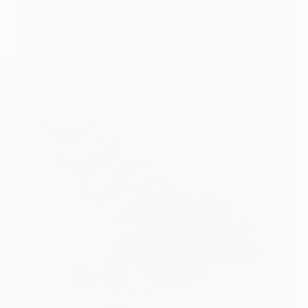
دليل رعاية المرضى
التهاب الجرح بعد عملية القلب المفتوح