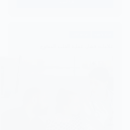
اقرأ المزيد ...
حزام
الصدر
بعد
عملية
القلب
اسئلة واجوبة
جراحة القلب
المفتوح
في
علامات فشل عملية القلب المفتوح
الاطفال