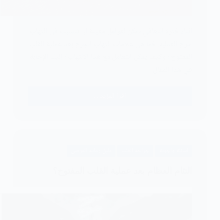
أثناء فترة التعافي يمكن لعوامل معينة أن تتسبب في التهاب
جرح العملية، فما هي علامات التهاب الجرح بعد عملية القلب
المفتوح؟ وكيف يمكن التعامل مع هذا الالتهاب؟ إليك الإجابة
في هذا المقال
اقرأ المزيد ...
التهاب
الجرح
بعد
عملية
القلب
اسئلة واجوبة
جراحة القلب
دليل رعاية المرضى
المفتوح
التئام العظام بعد عملية القلب المفتوح؟