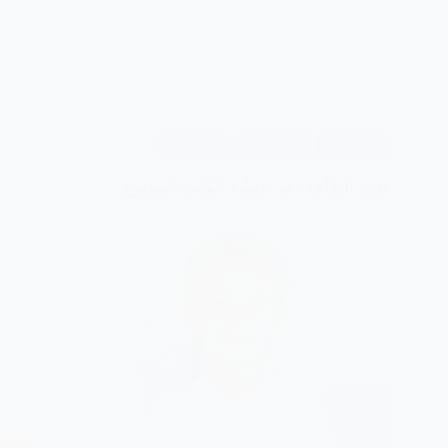
اسئلة واجوبة
القلب المفتوح
جراحة القلب
فترة النقاهة بعد عملية القلب المفتوح