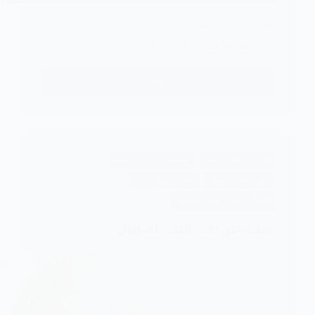
مقاله عن علاج صمامات القلب دون جراحة وتشمل الحالات
التي يمكن تطبيق هذه التقنية بها
اقرأ المزيد ...
علاج
صمامات
القلب
دون
جراحة
امراض القلب الخلقية
تشخيص الامراض القلبية
2024
ثقوب القلب الخلقية
دعم المرضى بالقلب
عمليات اصلاح العيوب الخلقية
عملية غلق ثقب القلب للاطفال