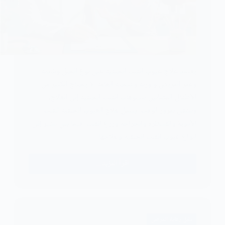
يعتمد علاج عيوب القلب الخلقية على نوع الخلل وشدته
وعمر المريض و وزنه وصحته العامة. لا يحتاج الكثير من
الأطفال المصابين بتشوهات القلب الخلقية إلى العلاج،
وتشفى بمرور الوقت. يشمل علاج العيوب الخلقية للقلب
الأدوية والقسطرة والجراحة وزرع القلب. فيما يلي نشير إلى
انواع عيوب القلب الخلقية وعلاجها.
اقرأ المزيد ...
علاج
عيوب
القلب
الخلقية
2024
دليل رعاية المرضى