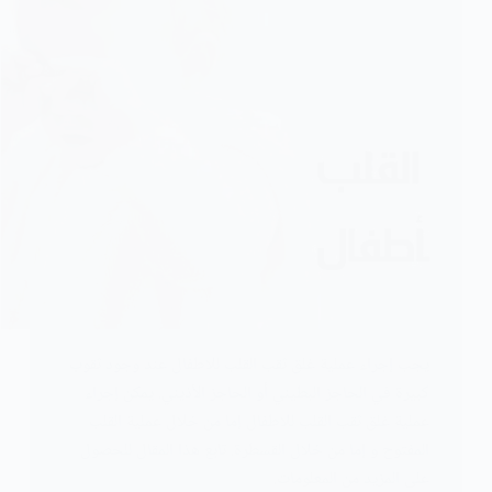
يجب إجراء عملية غلق ثقب القلب للاطفال عند وجود ثقوب
كبيرة في الحاجز البطيني أو الحاجز الأذيني. يمكن إجراء
عملية غلق ثقب القلب للاطفال إما من خلال عملية القلب
المفتوح و إما من خلال القسطرة. تابع هذا المقال للحصول
علی المزيد من المعلومات.