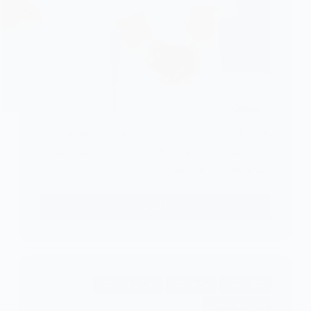
ذا ترید أن تحصل علی معلومات حول فترة النقاهة بعد
عملية القلب المفتوح وفترة النقاهة بعد عملیة القلب المفتوح
عند الاطفال تابع هذا المقال.
اقرأ المزيد ...
فترة
النقاهة
بعد
عملية
القلب
اسئلة واجوبة
جراحة القلب
دعم المرضى بالقلب
المفتوح
دليل رعاية المرضى