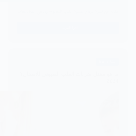
مقالة عن نسبة نجاح عملية القلب المفتوح وماهي المضاعفات
اقرأ المزيد ...
نسبة
نجاح
عملية
القلب
المفتوح
اسئلة واجوبة
2024
ما هو معدل ضربات القلب الطبيعي للاطفال؟
2024