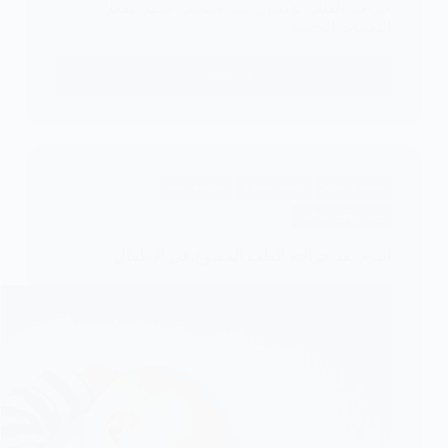
جراحة القلب يؤكدون أنها أصبحت أسهل بفعل
التقنيات الحديثة.
اقرأ المزيد ...
عشرة
معلومات
عن
القلب
اسئلة واجوبة
القلب المفتوح
جراحة القلب
المفتوح
في
دليل رعاية المرضى
الاطفال
النوم بعد جراحة القلب المفتوح في الاطفال