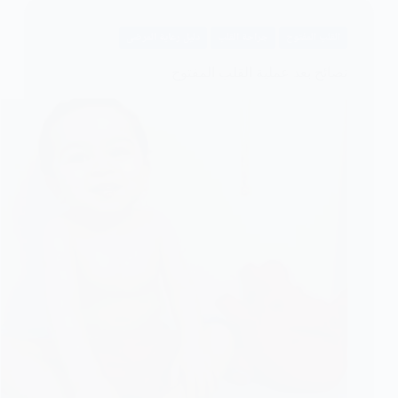
عملية
القلب المفتوح
جراحة القلب
دليل رعاية المرضى
القلب
المفتوح
نصائح بعد عملية القلب المفتوح
للاطفال