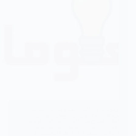
معلومات عن القلب المفتوح هو عنوان مقالتنا عن
هذه الجراحة الكبرى في الاطفال. تحمل جراحة
القلب المفتوح طوق النجاة لأولئك الذين أنهكتهم
الأمراض القلبية، فرغم ما انتشر عنها أنها من
الجراحات الصعبة إلا أن الأطباء المختصون في