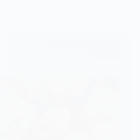
اسئلة واجوبة
القلب المفتوح
جراحة القلب
دليل رعاية المرضى
الاكل المناسب بعد عملية القلب المفتوح للاطفال