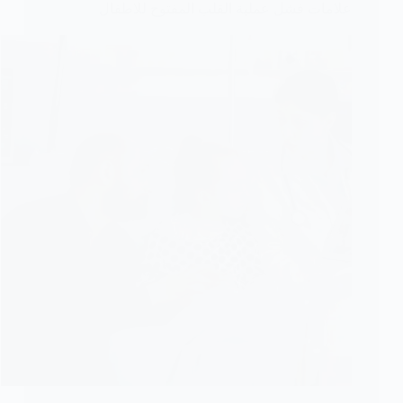
علامات فشل عملية القلب المفتوح للاطفال