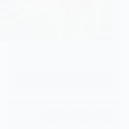
إذا أخبرك طبيبك أن الطفل في حاجة إلى عملية
القلب المفتوح عند الاطفال فمن الطبيعي أن
يساورك القلق حول كيفية عملية القلب المفتوح
للأطفال الرضع وهل سيشعر طفلك بالألم أم لا .
اقرأ المزيد ...
عملية
القلب
المفتوح
عند
اسئلة واجوبة
القلب المفتوح
جراحة القلب
الاطفال
دليل رعاية المرضى
عمليات اصلاح العيوب الخلقية