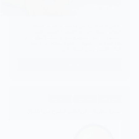
ما هي الإجراءات التي قد يساعد اتباعها ضمان
التعافي بشكل جيد بعد الخضوع لعملية القلب
المفتوح؟ وكيف تستطيع تسريع عملية التعافي بعد
هذا النوع من العمليات؟ أهم النصائح بعد عملية
القلب المفتوح في المقال الآتي
اقرأ المزيد ...
نصائح
بعد
عملية
القلب
اسئلة واجوبة
القلب المفتوح
جراحة القلب
المفتوح
عشرة معلومات عن القلب المفتوح في الاطفال