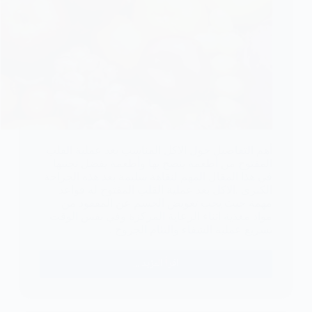
أهم التفاصيل حول الاكل المناسب بعد عملية القلب
المفتوح من أطعمة ينصح بها وأطعمة يفضل تجنبها
في هذا المقال المهم لنقاهة سليمة بعد هذه الجراحة
الكبرى .الاكل بعد عملية القلب المفتوح له قواعد
مهمة حيث يجب تعويض الجسم عن المفقود من
مواد مغذية اثناء الرعاية المركزة وفي نفس الوقت
تسريع عملية الشفاء والتئام الجروح .
اقرأ المزيد ...
الاكل
المناسب
بعد