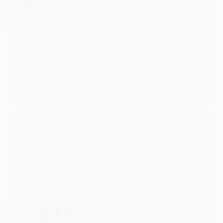
يقدم الدكتور وليد اسماعيل ,عملية اصلاح الصمام الميترالي
في الاطفال
اقرأ المزيد ...
عملية
اصلاح
الصمام
الميترالي
في
امراض القلب الخلقية
امراض القلب الخلقية للبالغيين
الاطفال
امراض صمامات القلب
تجارب وقصص المرضى
دعم المرضى بالقلب
عيادة الدكتور وليد اسماعيل
عمليه اصلاح خراج الشريان الاورطي