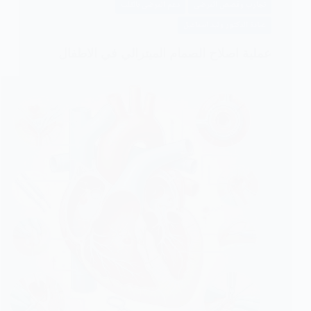
تجارب وقصص المرضى
دعم المرضى بالقلب
–
عيادة الدكتور وليد اسماعيل
في
مستشفي
عملية اصلاح الصمام الميترالي في الاطفال
جراحات
القلب
تحت
اشراف
الدكتور
وليد
اسماعيل