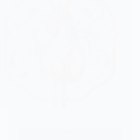
عملية تحويل اذيني لحاله انعكاس الشرايين الكبرى
اقرأ المزيد ...
عملية