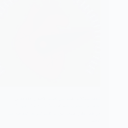
تتعدد مشكلات القلب التي تصيب الأطفال، فقد يُعاني
الطفل من اضطراب نظم القلب بالتسارع أو التباطؤ، إليك
في هذا المقال أسباب ضربات القلب السريعة المفاجئة عند
الأطفال