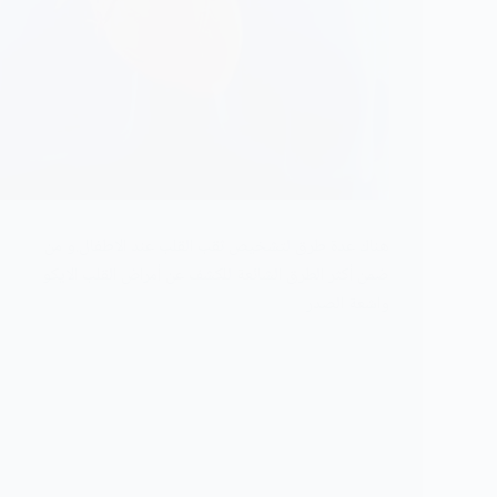
هناك عدة طرق لتشخيص ثقب القلب عند الاطفال.و من
ضمن أكثر الطرق الشائعة للكشف عن أمراض القلب الايكو
واشعة الصدر