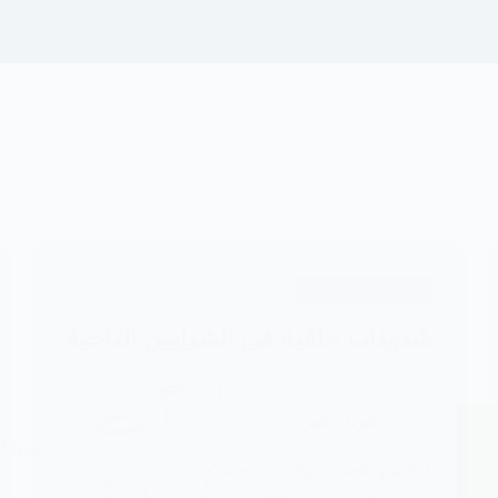
امراض الشرايين التاجية
شذوذات خلقية في الشرايين التاجية