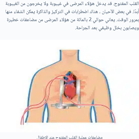
القلب المفتوح. قد يدخل هؤلاء المرضى في غيبوبة ولا يخرجون من الغيبوبة
أبدًا. في بعض الأحيان ، هناك اضطرابات في التركيز والذاكرة يمكن الشفاء منها
بمرور الوقت. يعاني حوالي 2 بالمائة من هؤلاء المرضى من مضاعفات خطيرة
ويصابون بخلل وظيفي بعد الجراحة.
مضاعفات عملية القلب المفتوح عند الاطفال