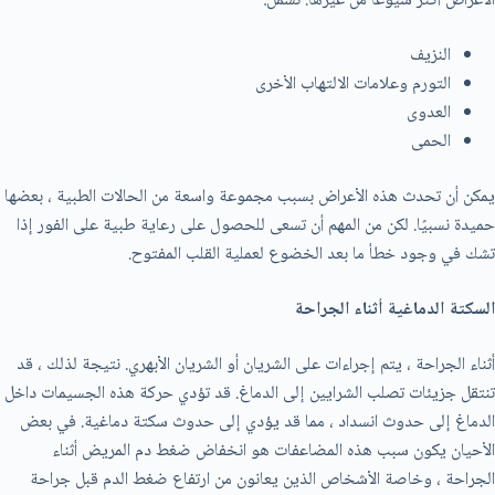
الأعراض أكثر شيوعًا من غيرها. تشمل:
النزيف
التورم وعلامات الالتهاب الأخرى
العدوى
الحمى
يمكن أن تحدث هذه الأعراض بسبب مجموعة واسعة من الحالات الطبية ، بعضها
حميدة نسبيًا. لكن من المهم أن تسعى للحصول على رعاية طبية على الفور إذا
تشك في وجود خطأ ما بعد الخضوع لعملية القلب المفتوح.
السكتة الدماغية أثناء الجراحة
أثناء الجراحة ، يتم إجراءات على الشريان أو الشريان الأبهري. نتيجة لذلك ، قد
تنتقل جزيئات تصلب الشرايين إلى الدماغ. قد تؤدي حركة هذه الجسيمات داخل
الدماغ إلى حدوث انسداد ، مما قد يؤدي إلى حدوث سكتة دماغية. في بعض
الأحيان يكون سبب هذه المضاعفات هو انخفاض ضغط دم المريض أثناء
الجراحة ، وخاصة الأشخاص الذين يعانون من ارتفاع ضغط الدم قبل جراحة