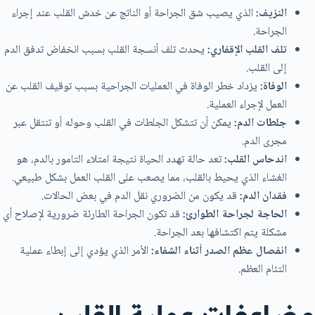
النزيف:
الذي يصيب شق الجراحة أو الناتج عن خدش القلب عند إجراء
الجراحة.
تلف القلب الإقفاري:
يحدث تلف أنسجة القلب بسبب انخفاض تدفق الدم
إلى القلب.
الوفاة:
يزداد خطر الوفاة في العمليات الجراحية بسبب توقيف القلب عن
العمل لإجراء العملية.
جلطات الدم:
يمكن أن تتشكل الجلطات في القلب وحوله أو تنتقل عبر
مجرى الدم.
اندحاس القلب:
تعد حالة تهدد الحياة نتيجة امتلاء التامور بالدم، هو
الغشاء الذي يحيط بالقلب، مما يصعب على القلب العمل بشكل طبيعي.
فقدان الدم:
قد يكون من الضروري نقل الدم في بعض الحالات.
الحاجة لجراحة الطوارئ:
قد تكون الجراحة الطارئة ضرورية لإصلاح أي
مشكلة يتم اكتشافها بعد الجراحة.
انفصال عظم الصدر أثناء الشفاء:
الأمر الذي يؤدي إلى إبطاء عملية
التئام العظم.
مضاعفات عملية القلب