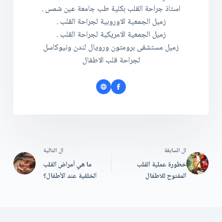
استاذ جراحة القلب بكلية طب جامعة عين شمس .
زميل الجمعية الاوروبية لجراحة القلب .
زميل الجمعية الامريكية لجراحة القلب .
زميل مستشفى برومتون ورويال لندن ونيوكاسل
لجراحة قلب الاطفال
ال
السابقة
ال
التالية
خطورة عملية القلب
ما هي أمراض القلب
المفتوح للاطفال
الخلقية عند الأطفال؟