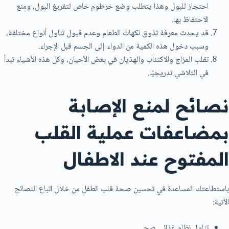
احتجاز للبول وهذا يتطلب وضع خرطوم خاص لتفريغ البول، ومنع
الاحتفاظ بها.
قد يحدث معرفة تذوق نكهات الطعام وعدم قبول تناول أنواع مختلفة،
وسبب دخول هذه الكمية من الدواء إلى الجسم قبل الإجراء.
تقلب المزاج والاكتئاب والهذيان في بعض الأحيان، وكل هذه الأشياء تبدأ
في التلاشي تدريجيًا.
نصائح لمنع الإصابة
بمضاعفات عملية القلب
المفتوح عند الاطفال
باستطاعتك المساعدة في تحسين صحة قلب الطفل من خلال اتباع النصائح
الآتية:
تناول نظام غذائي صحي.