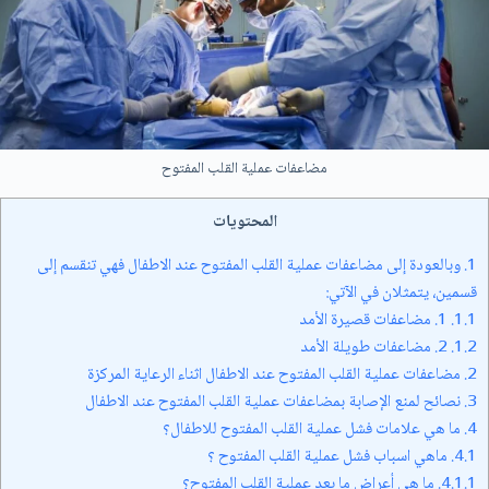
مضاعفات عملية القلب المفتوح
المحتويات
1.
وبالعودة إلى مضاعفات عملية القلب المفتوح عند الاطفال فهي تنقسم إلى
قسمين، يتمثلان في الآتي:
1.1.
1. مضاعفات قصيرة الأمد
1.2.
2. مضاعفات طويلة الأمد
2.
مضاعفات عملية القلب المفتوح عند الاطفال اثناء الرعاية المركزة
3.
نصائح لمنع الإصابة بمضاعفات عملية القلب المفتوح عند الاطفال
4.
ما هي علامات فشل عملية القلب المفتوح للاطفال؟
4.1.
ماهي اسباب فشل عملية القلب المفتوح ؟
4.1.1.
ما هي أعراض ما بعد عملية القلب المفتوح؟