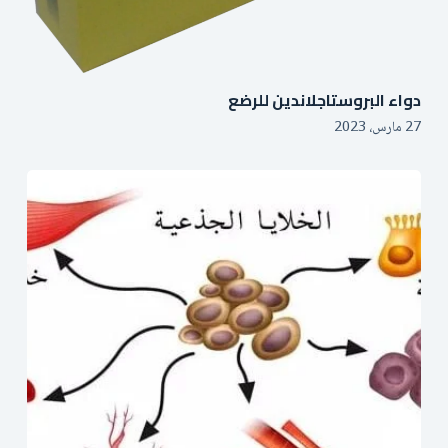
دواء البروستاجلاندين للرضع
27 مارس، 2023