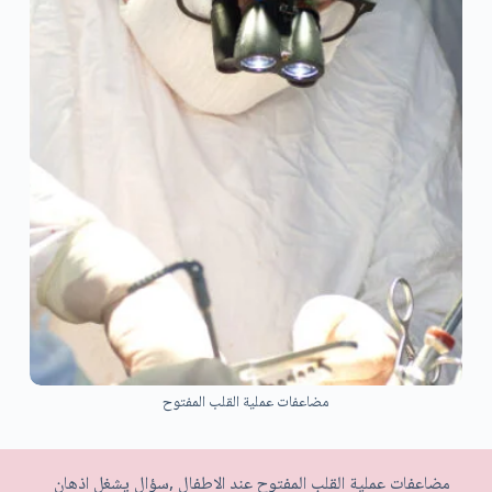
مضاعفات عملية القلب المفتوح
مضاعفات عملية القلب المفتوح عند الاطفال ,سؤال يشغل اذهان