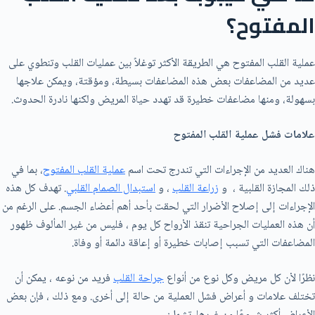
المفتوح؟
عملية القلب المفتوح هي الطريقة الأكثر توغلاً بين عمليات القلب وتنطوي علی
عديد من المضاعفات بعض هذه المضاعفات بسيطة، ومؤقتة، ويمكن علاجها
بسهولة، ومنها مضاعفات خطيرة قد تهدد حياة المريض ولكنها نادرة الحدوث.
علامات فشل عملية القلب المفتوح
هناك العديد من الإجراءات التي تندرج تحت اسم
عملية القلب المفتوح
، بما في
ذلك المجازة القلبية ، و
زراعة القلب
، و
استبدال الصمام القلبي
. تهدف كل هذه
الإجراءات إلى إصلاح الأضرار التي لحقت بأحد أهم أعضاء الجسم. على الرغم من
أن هذه العمليات الجراحية تنقذ الأرواح كل يوم ، فليس من غير المألوف ظهور
المضاعفات التي تسبب إصابات خطيرة أو إعاقة دائمة أو وفاة.
نظرًا لأن كل مريض وكل نوع من أنواع
جراحة القلب
فريد من نوعه ، يمكن أن
تختلف علامات و أعراض فشل العملية من حالة إلى أخرى. ومع ذلك ، فإن بعض