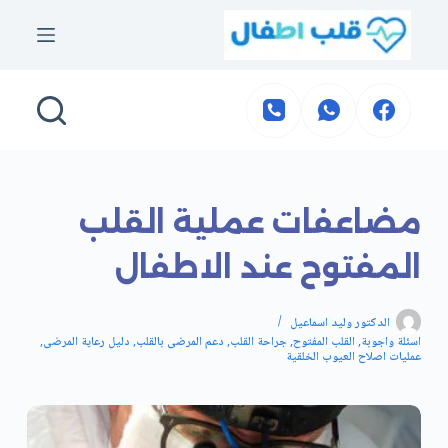
التجاوز
إلى
المحتوى
مضاعفات عملية القلب
المفتوح عند الاطفال
الدكتور وليد اسماعيل
اسئلة واجوبة
,
القلب المفتوح
,
جراحة القلب
,
دعم المرضى بالقلب
,
دليل رعاية المرضى
,
عمليات اصلاح العيوب الخلقية