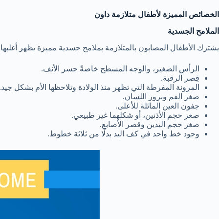
الخصائص المميزة لأطفال متلازمة داون
الملامح الجسدية
يشترك الأطفال المصابون بالمتلازمة بملامح جسدية مميزة يظهر أغلبها م
الرأس الصغير، والوجه المسطح خاصةً جسر الأنف.
قِصر الرقبة.
المرونة المفرطة التي تظهر منذ الولادة وتلاحظها الأم بشكل جيد.
صغر الفم وبروز اللسان.
جفون العين المائلة للأعلى.
صغر حجم الأذنين، أو شكلهما غير طبيعي.
صغر حجم اليدين وقصر الأصابع.
وجود خط واحد في كف اليد بدلًا من ثلاثة خطوط.