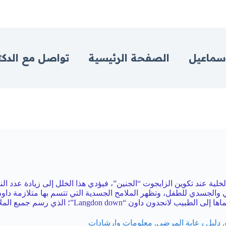
اسماعيل
الصفحة الرئيسية
تواصل مع الدكت
الجسدي للطفل، وتظهر الملامح الجسدية التي تتسم بها متلازمة داون
L”؛ الذي رسم جميع الملامح المميزة لمتلازمة داون.
,
دليل رعاية المرضى
,
معلومات وارشادات