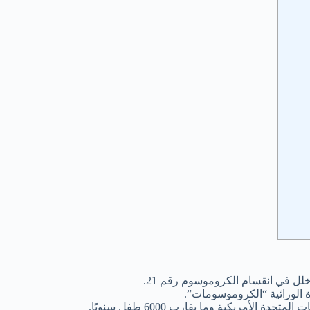
لل في انقسام الكروموسوم رقم 21.
دة الوراثية “الكروموسومات”.