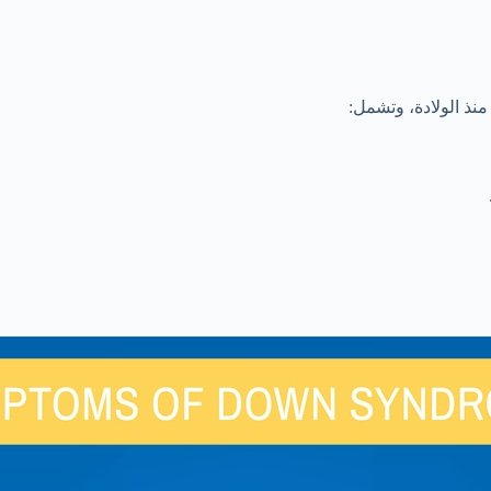
نذ الولادة، وتشمل: