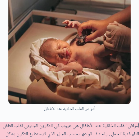
أمراض القلب الخلقية عند الأطفال
أمراض القلب الخلقية عند الأطفال هي عيوب في التكوين الجنيني لقلب الطفل
اثناء فترة الحمل . وتختلف انواعها بحسب الجزء الذي لايستطيع التكون بشكل