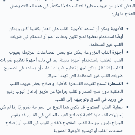
البعض الآخر من عيوب خطيرة تتطلب علاجًا مكثفًا. في هذه الحالات يشمل
العلاج ما يلي:
الأدوية
يمكن أن تساعد الأدوية القلب على العمل بكفاءة أكبر، ويمكن
أيضًا استخدام بعضها لمنع تكون جلطات الدم أو للتحكم في ضربات
القلب غير المنتظمة.
أجهزة القلب المزروعة
يمكن منع بعض المضاعفات المرتبطة بعيوب
القلب الخلقية باستخدام أجهزة معينة، بما في ذلك
أجهزة تنظيم ضربات
القلب
(ICDs). يمكن لجهاز تنظيم ضربات القلب أن يساعد في تصحيح
ضربات القلب غير المنتظمة التي تهدد الحياة.
القسطرة
تسمح تقنيات القسطرة للأطباء بإصلاح بعض عيوب القلب
الخلقية دون فتح الصدر والقلب جراحيًا عن طريق إدخال أنبوب رفيع
في وريد في الساق وتوجيهه إلى القلب.
عملية القلب المفتوح
قد يكون هذا النوع من الجراحة ضروريًا إذا لم تكن
إجراءات القسطرة كافية لإصلاح العيب الخلقي في القلب. قد يقوم
الجراح بإجراء جراحة القلب المفتوح لإغلاق ثقوب في القلب أو إصلاح
صمامات القلب أو توسيع الأوعية الدموية.