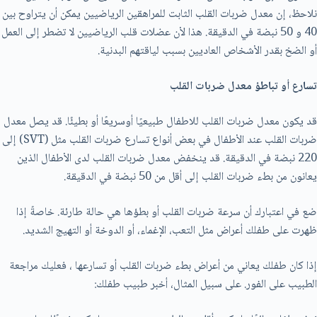
نلاحظ، إن معدل ضربات القلب الثابت للمراهقين الرياضيين يمكن أن يتراوح بين
40 و 50 نبضة في الدقيقة. هذا لأن عضلات قلب الرياضيين لا تضطر إلى العمل
أو الضخ بقدر الأشخاص العاديين بسبب لياقتهم البدنية.
تسارع أو تباطؤ معدل ضربات القلب
قد يكون معدل ضربات القلب للاطفال طبيعيًا أوسريعًا أو بطيئًا. قد يصل معدل
ضربات القلب عند الأطفال في بعض أنواع تسارع ضربات القلب مثل (SVT) إلی
220 نبضة في الدقيقة. قد ينخفض معدل ضربات القلب لدى الأطفال الذين
يعانون من بطء ضربات القلب إلی أقل من 50 نبضة في الدقيقة.
ضع في اعتبارك أن سرعة ضربات القلب أو بطؤها هي حالة طارئة. خاصةً إذا
ظهرت علی طفلك أعراض مثل التعب، الإغماء، أو الدوخة أو التهيج الشديد.
إذا كان طفلك يعاني من أعراض بطء ضربات القلب أو تسارعها ، فعليك مراجعة
الطبيب على الفور. على سبيل المثال، أخبر طبيب طفلك: