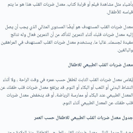
بأشياء مثل مشاهدة فيلم أو قراءة كتاب. معدل ضربات القلب هذا هو ما يتم
قياسه للأطفال.
معدل ضربات القلب المستهدف هو أيضًا المستوى المثالي الذي يجب أن يصل
إليه معدل ضربات قلبك أثناء التمرين للتأكد من أن التمرين فعال وله نتائج
مفيدة لجسمك. غالبا ما، يستخدم معدل ضربات القلب المستهدف في المراهقين
والبالغين.
معدل ضربات القلب الطبيعي للاطفال
يُقاس معدل ضربات القلب الثابت للطفل حسب عمره في وقت الراحة ، ولا أثناء
النشاط البدني أو اللعب أو البكاء أو النوم. قد يرتفع معدل ضربات قلب طفلك عن
المعدل الطبيعي عند البكاء أو ممارسة الرياضة، أو قد ينخفض معدل ضربات
قلب طفلك عن المعدل الطبيعي أثناء النوم.
جدول معدل ضربات القلب الطبيعي للاطفال حسب العمر
يصف الجدول التالي معدل ضربات القلب الطبيعي للاطفال منذ الولادة وحتى