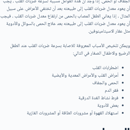
الجفاف أو الحمى. إذا وجد أن هذه العوامل مسببة لسرعة ضربات القلب ، يجب
أن يعود معدل ضربات القلب إلى طبيعته بعد أن تختفي الأعراض. على سبيل
المثال ، إذا يعاني الطفل المصاب بالحمی من ارتفاع معدل ضربات القلب ، فيجب
أن يعود معدل ضربات القلب إلى طبيعته بعد علاج الحمى بالسوائل والأدوية
مثل عقار الاسيتامينوفين.
ويمكن تلخيص الأسباب المعروفة للاصابة بسرعة ضربات القلب عند الطفل
الرضيع والاطفال الصغار في التالي:
اضطرابات القلب
أمراض القلب والأمراض المعدية والأيضية
الحمى والجفاف
فقر الدم
فرط نشاط الغدة الدرقية
بعض الأدوية
استهلاك القهوة أو مشروبات الطاقة أو المشروبات الغازية