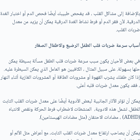
بالإضافة إلى مشاكل القلب ، قد يفحص طبيبك أيضًا فحص الدم أو اختبار الغدة
الدرقية. لأن فقر الدم أو فرط نشاط الغدة الدرقية يمكن أن يزيد من معدل
ضربات القلب.
أسباب سرعة ضربات قلب الطفل الرضيع والاطفال الصغار
في بعض الأحيان يكون سبب سرعة ضربات قلب الطفل مسألة بسيطة يمكن
حلها بسهولة. على سبيل المثال ، الكافيين هو العامل الذي يمكن السيطرة عليه.
إذا كان طفلك يشرب القهوة أو مشروبات الطاقة أو المشروبات الغازية أثناء النهار
، فقد يكون معدل ضربات قلبه أعلى.
يمكن أن تؤثر الآثار الجانبية لبعض الأدوية أيضًا على معدل ضربات القلب الثابت
للطفل. تشمل هذه الادوية، المنشطات لاضطراب فرط الحركة ونقص الانتباه
(ADHD) ، مضادات الاحتقان (مثل مضادات الهيستامين).
يمكن أن يصاحب ارتفاع معدل ضربات القلب الثابت، مع أعراض مثل الألم أو