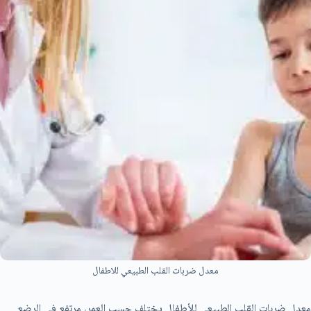
معدل ضربات القلب الطبيعي للاطفال
معدل ضربات القلب الطبيعي للأطفال يختلف حسب العمر، مرتفع في الرضع