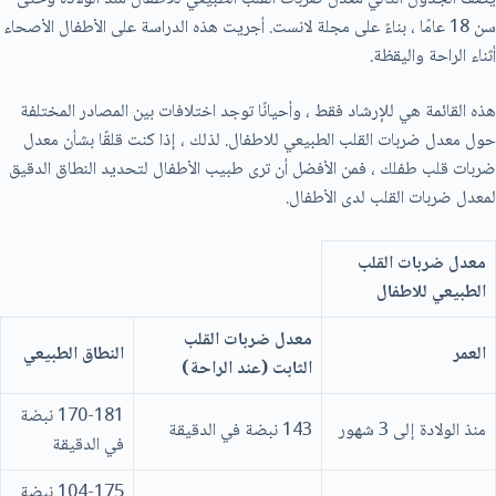
سن 18 عامًا ، بناءً على مجلة لانست. أجريت هذه الدراسة علی الأطفال الأصحاء
أثناء الراحة واليقظة.
هذه القائمة هي للإرشاد فقط ، وأحيانًا توجد اختلافات بين المصادر المختلفة
حول معدل ضربات القلب الطبيعي للاطفال. لذلك ، إذا كنت قلقًا بشأن معدل
ضربات قلب طفلك ، فمن الأفضل أن ترى طبيب الأطفال لتحديد النطاق الدقيق
لمعدل ضربات القلب لدى الأطفال.
معدل ضربات القلب
الطبيعي للاطفال
معدل ضربات القلب
العمر
النطاق الطبيعي
الثابت (عند الراحة)
170-181 نبضة
منذ الولادة إلى 3 شهور
143 نبضة في الدقيقة
في الدقيقة
104-175 نبضة