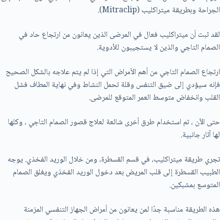
الجراحة وبطريقة ميتراكليب (Mitraclip).
لقد ثبت أن ميتراكليب فعال في المرضى الذين يعانون من ارتجاع حاد في
الصمام التاجي والذين لا يستجيبون للأدوية.
ارتجاع الصمام التاجي من أهم الأمراض التي إذا لم يتم علاجه بالشكل الصحيح
فإنه سيؤدي إلى ضيق التنفس وقلة تحمل النشاط وفي نهاية المطاف فشل
القلب وانخفاض متوسط ​​العمر المتوقع للمرضى.
حتى الآن ، تم استخدام طرق أخرى شائعة لعلاج قصور الصمام التاجي ، وكلها
لها آثار جانبية.
تجري طريقة ميتراكليب، في قسم القسطرة، ومن خلال الوريد الفخذي. يوجه
الطبيب القسطرة إلى قلب المريض بعد دخول الوريد الفخذي ويغلق الصمام
المتوسع بمشبكين.
هذه الطريقة مناسبة جدًا لمن يعانون من أمراض الجهاز التنفسي المزمنة