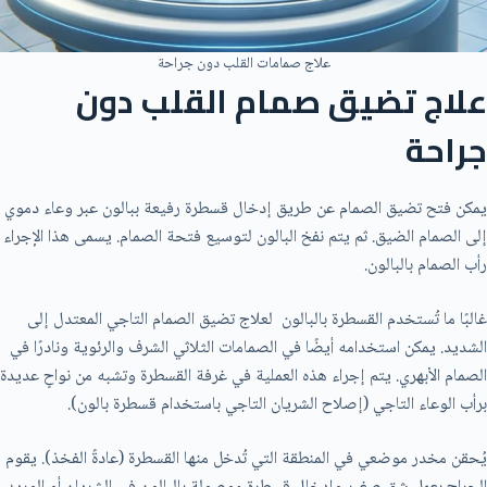
علاج صمامات القلب دون جراحة
علاج تضيق صمام القلب دون
جراحة
يمكن فتح تضيق الصمام عن طريق إدخال قسطرة رفيعة ببالون عبر وعاء دموي
إلى الصمام الضيق. ثم يتم نفخ البالون لتوسيع فتحة الصمام. يسمى هذا الإجراء
رأب الصمام بالبالون.
غالبًا ما تُستخدم القسطرة بالبالون لعلاج تضيق الصمام التاجي المعتدل إلى
الشديد. يمكن استخدامه أيضًا في الصمامات الثلاثي الشرف والرئوية ونادرًا في
الصمام الأبهري. يتم إجراء هذه العملية في غرفة القسطرة وتشبه من نواحٍ عديدة
برأب الوعاء التاجي (إصلاح الشريان التاجي باستخدام قسطرة بالون).
يُحقن مخدر موضعي في المنطقة التي تُدخل منها القسطرة (عادةً الفخذ). يقوم