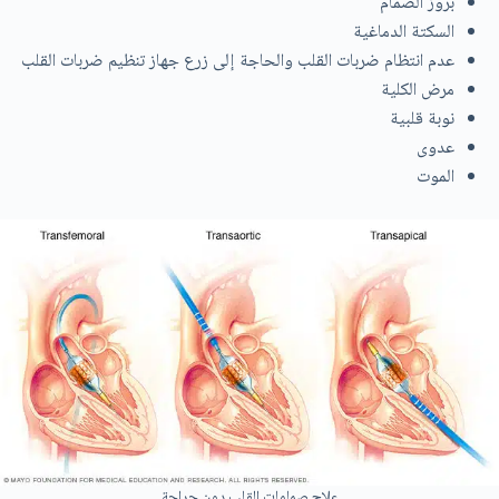
بروز الصمام
السكتة الدماغية
عدم انتظام ضربات القلب والحاجة إلى زرع جهاز تنظيم ضربات القلب
مرض الكلية
نوبة قلبية
عدوى
الموت
علاج صمامات القلب دون جراحة