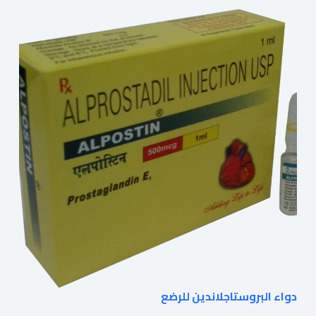
دواء البروستاجلاندين للرضع