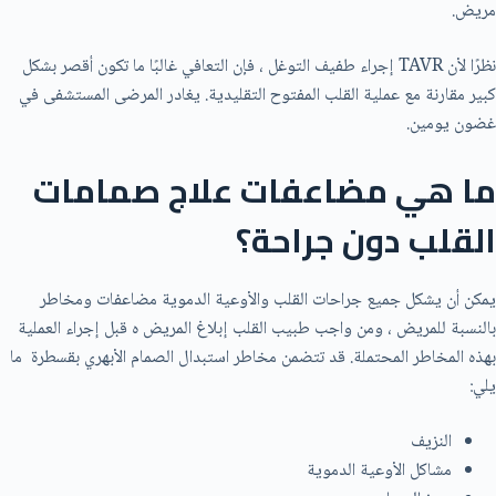
مريض.
نظرًا لأن TAVR إجراء طفيف التوغل ، فإن التعافي غالبًا ما تكون أقصر بشكل
كبير مقارنة مع عملية القلب المفتوح التقليدية. يغادر المرضی المستشفى في
غضون يومين.
ما هي مضاعفات علاج صمامات
القلب دون جراحة؟
يمكن أن يشكل جميع جراحات القلب والأوعية الدموية مضاعفات ومخاطر
بالنسبة للمريض ، ومن واجب طبيب القلب إبلاغ المريض ه قبل إجراء العملية
بهذه المخاطر المحتملة. قد تتضمن مخاطر استبدال الصمام الأبهري بقسطرة ما
يلي:
النزيف
مشاكل الأوعية الدموية