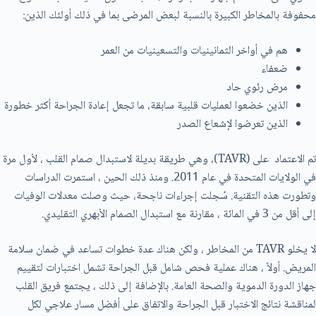
محفوفة بالمخاطر الكبيرة بالنسبة لبعض المرضى بما في ذلك أولئك الذين:
هم في أواخر الثمانينيات والتسعينيات من العمر
ضعفاء
مرض رئوي حاد
الذين خضعوا لعمليات قلبية سابقة، ما تجعل إعادة الجراحة أكثر خطورة
الذين تعرضوا لإشعاع الصدر
تم الاعتماد علی (TAVR)، وهي طريقة بديلة لاستبدال صمام القلب ، لأول مرة
في الولايات المتحدة في عام 2011. ومنذ ذلك الحين ، استمرت الدراسات
وتطورت هذه التقنية. سُجلت إجراءات ناجحة، حيث وصلت معدلات الوفيات
إلى أقل من 3 في المائة ، مقارنة مع استبدال الصمام الأبهري التقليدي.
لا يخلو TAVR من المخاطر ، ولكن هناك عدة خطوات تساعد في ضمان سلامة
المريض. أولاً ، هناك عملية فحص شامل قبل الجراحة تشمل اختبارات لتقييم
جهاز الدورة الدموية والصحة العامة. بالإضافة إلى ذلك ، يجتمع فريق القلب
لمناقشة نتائج الاختبار قبل الجراحة والاتفاق على أفضل مسار علاجي لكل