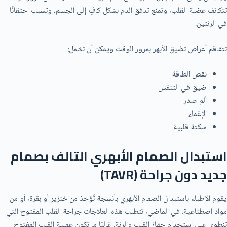
تتكاثف عضلة القلب، وتمنع تدفق الدم بشكل كافٍ إلى الجسم، وتسبب احتقانًا
في الرئتين.
تتفاقم أعراض تضيق الأبهر بمرور الوقت ويمكن أن تشمل:
نقص الطاقة
ضيق في التنفس
ألم صدر
الإغماء
سكتة قلبية
ا
ستبدال الصمام الأبهري التالف بصمام
جديد دون جراحة (
TAVR
)
يقوم الاطباء باستبدال الصمام الأبهري بأنسجة تُؤخذ من خنزير أو بقرة، أو من
مواد اصطناعية. في الماضي، تتطلب هذه العلاجات جراحة القلب المفتوح التي
تنطوي على استخدام جهاز القلب والرئة. غالبًا ما تكون عملية القلب المفتوح