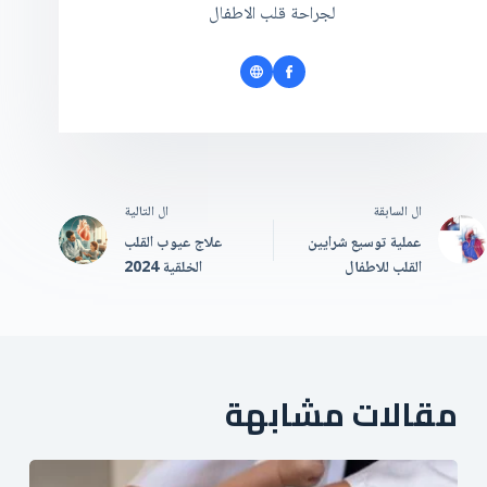
لجراحة قلب الاطفال
ال
السابقة
ال
التالية
عملية توسيع شرايين
علاج عيوب القلب
القلب للاطفال
الخلقية 2024
مقالات مشابهة