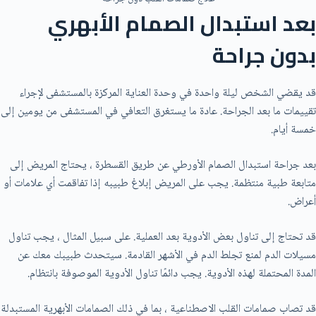
بعد استبدال الصمام الأبهري
بدون جراحة
قد يقضي الشخص ليلة واحدة في وحدة العناية المركزة بالمستشفى لإجراء
تقييمات ما بعد الجراحة. عادة ما يستغرق التعافي في المستشفى من يومين إلى
خمسة أيام.
بعد جراحة استبدال الصمام الأورطي عن طريق القسطرة ، يحتاج المريض إلى
متابعة طبية منتظمة. يجب على المريض إبلاغ طبيبه إذا تفاقمت أي علامات أو
أعراض.
قد تحتاج إلى تناول بعض الأدوية بعد العملية. على سبيل المثال ، يجب تناول
مسيلات الدم لمنع تجلط الدم في الأشهر القادمة. سيتحدث طبيبك معك عن
المدة المحتملة لهذه الأدوية. يجب دائمًا تناول الأدوية الموصوفة بانتظام.
قد تصاب صمامات القلب الاصطناعية ، بما في ذلك الصمامات الأبهرية المستبدلة