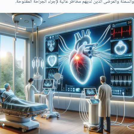
والسمنة والمرضى الذين لديهم مخاطر عالية لإجراء الجراحة المفتوحة.