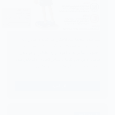
عتبر سوء التغذية عند الاطفال عبر العالم واحد من أهم
أسباب المرض و الوفيات عند الأطفال . قد يكون سوء
التغذية ناجماً عن عدم كفاية الوارد الطعامي أو كونه غير
مناسب أو من عدم كفاية امتصاص الطعام . وقد يكون سوء
التغذية حاداً أو مزمناً , عكوساً أو غير عكوس .
اقرأ المزيد ...
سوء
التغذية
عند
الاطفال
المرضى
دليل رعاية المرضى