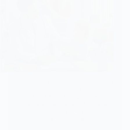
يعتمد علاج عيوب القلب الخلقية على نوع الخلل وشدته
وعمر المريض و وزنه وصحته العامة. لا يحتاج الكثير من
الأطفال المصابين بتشوهات القلب الخلقية إلى العلاج،
وتشفى بمرور الوقت. يشمل علاج العيوب الخلقية للقلب
الأدوية والقسطرة والجراحة وزرع القلب. فيما يلي نشير
إلى انواع عيوب القلب الخلقية وعلاجها.