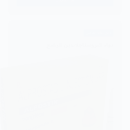
اقرأ المزيد ...
زيادة
وزن
الرضيع
المصاب
بمرض
دليل رعاية المرضى
القلب
دواء البروستاجلاندين للرضع
الخلقي
بالرضاعة