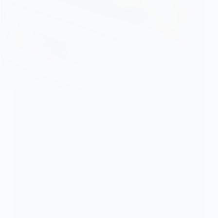
زيادة وزن الرضيع المريض بعيب القلب الخلقي من اهم
الامور التي تشغل الامهات حيث تقلق الأمهات الجدد على
وزن طفلها، وتتساءل ما إذا كان وزنه طبيعياً عند الولادة.
وتسأل عن أكلات تزيد وزن الرضيع، وعن أسرع طريقة
لزيادة وزن الرضيع، وتسأل ما هو معدل الزيادة الطبيعي في
وزن الطفل الرضيع؟ وما هي علامات زيادة وزن الرضيع؟
الإجابات عن هذه الأسئلة وأكثر في هذا المقال.