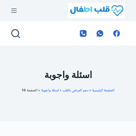
لتجاوز
لى
لمحتوى
اسئلة واجوبة
الصفحة الرئيسية
»
دعم المرضى بالقلب
»
اسئلة واجوبة
»
الصفحة 10