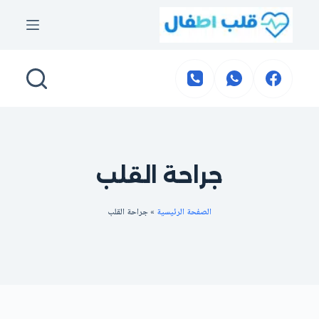
التجاوز
إلى
المحتوى
جراحة القلب
الصفحة الرئيسية
»
جراحة القلب