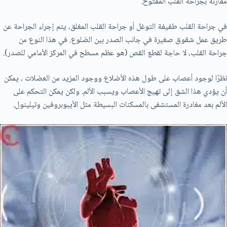
مقارنة بجراحة القلب المفتوح.
في جراحة القلب طفيفة التوغل أو جراحة القلب المغلق، يتم إجراء الجراحة عن
طريق عمل شقوق صغيرة في جانب الصدر بين الضلوع. في هذا النوع من
جراحة القلب، لا حاجة لقطع القص (هو عظم مسطح في المركز الأمامي للصدر).
نظرًا لوجود أعصاب على طول هذه الأضلاع ووجود المزيد من العضلات ، يمكن
أن يؤدي هذا الشق إلى تهيج الأعصاب ويسبب الألم. ولكن يمكن التحكم علی
الألم بعد مغادرة المستشفى بالمسكنات البسيطة مثل الأيبوبروفين وتيلينول.