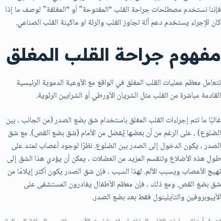
فإننا نستخدم مصطلحات جراحة القلب “المفتوحة” أو “المغلقة” لوصف ما إذا
كان الإجراء يستخدم دعم آلة تجاوز القلب والرئة او ماكينة القلب الصناعي.
مفهوم جراحة القلب المغلق
تتعامل معظم عمليات القلب المغلق في الواقع مع الأوعية الدموية الرئيسية
القادمة مباشرة من القلب مثل الشريان الأورطي أو الشرايين الرئوية.
غالبًا ما تتم إجراءات القلب المغلق باستخدام شق بضع الصدر (من الجانب ، بين
الضلوع) ، على الرغم من أن بعضها يُفضل من الأمام (شق بضع القص). مع شق
الصدر ، يكون الدخول إلى الصدر بين الضلوع. نظرًا لوجود أعصاب تمتد على
طول هذه الأضلاع وتنقسم المزيد من العضلات ، يمكن أن يؤدي هذا الشق إلى
تهيج الأعصاب ويسبب الألم. لهذا السبب ، فإن شق الصدر يكون أكثر إيلامًا من
شق بضع القص. ومع ذلك ، فإن معظم الأطفال يغادرون المستشفى على
الأيبوبروفين والتايلينول فقط بعد بضع الصدر.