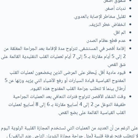
شقوق أصغر.
ندبات أصغر.
تقليل مخاطر الإصابة بالعدوی.
انخفاض خطر النزيف.
الم اقل.
عدم قطع عظام الصدر.
إقامة أقصر في المستشفى. تتراوح مدة الإقامة بعد الجراحة المغلقة من
2 إلى 5 أيام مقارنة بـ 5 إلى 7 أيام لعمليات القلب التقليدية القائمة على
شق القص.
قيود مادية أقل. يُحظر على المرضى الذين يخضعون لعمليات القلب
المفتوح القياسية قيادة السيارات أو رفع الأشياء التي يزيد وزنها عن 5
أرطال بينما لا تتطلب جراحة القلب المفتوح هذه القيود.
وقت الشفاء الأقصر. تتراوح فترات التعافي بعد العمليات الجراحية
طفيفة التوغل من 2 إلى 4 أسابيع مقارنة بـ 6 إلى 8 أسابيع لعمليات
القلب القياسية القائمة على بضع القص.
على الرغم من أن العديد من العمليات التي تستخدم المجازة القلبية الرئوية اليوم
لا تتطلب فتح غرفة قلبية (مثل جراحة مجازة الشريان التاجي عند البالغين) ،