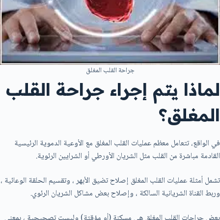
جراحة القلب المغلق
لماذا يتم إجراء جراحة القلب
المغلق؟
في الواقع، تتعامل معظم عمليات القلب المغلق مع الأوعية الدموية الرئيسية
القادمة مباشرة من القلب مثل الشريان الأورطي أو الشرايين الرئوية.
تشمل أمثلة عمليات القلب المغلق إصلاح تضيق الأبهر ، وتقسيم الحلقة الوعائية ،
وربط القناة الشريانية السالكة ، وإصلاح بعض مشاكل الشريان الرئوي.
بعض جراحات القلب المغلق هي مسكنة (أو مؤقتة) وليست تصحيحية ، بمعنى