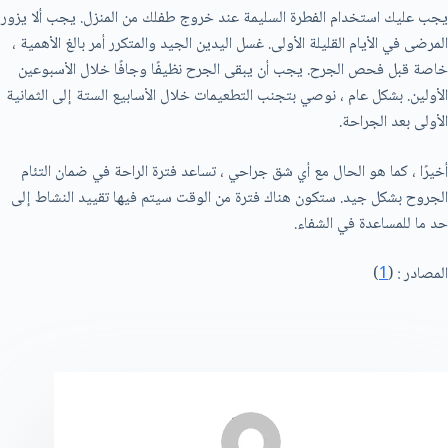
يجب عليك استخدام الفطرة السليمة عند خروج طفلك من المنزل. يجب ألا يزور
المرضى في الأيام القليلة الأولى. غسل اليدين الجيد والمتكرر أمر بالغ الأهمية ،
خاصة قبل فحص الجرح. يجب أن يبقى الجرح نظيفًا وجافًا خلال الأسبوعين
الأولين. بشكل عام ، نوصي بتجنب التطعيمات خلال الأسابيع الستة إلى الثمانية
الأولى بعد الجراحة.
أخيرًا ، كما هو الحال مع أي شق جراحي ، تساعد فترة الراحة في ضمان التئام
الجروح بشكل جيد. ستكون هناك فترة من الوقت سيتم فيها تقييد النشاط إلى
حد ما للمساعدة في الشفاء.
المصادر : (
1
)