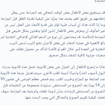
الكاملة).
قد يستغرق بعض الأطفال بعض الوقت للتعافي بعد الجراحة حتى يمكن
إطعامهم عن طريق الفم. يعتمد هذا جزئيًا على كيفية تغذية الطفل قبل الجراحة
وما إذا كانت هناك أي أسباب طبية تؤثر على قدرة الأمعاء على العمل. ليس من
غير المألوف أن يتعرض بعض الأطفال الذين كانوا يتغذون بشكل طبيعي قبل
الجراحة لانتكاسة. قد يحتاجون إلى نوع من الدعم الغذائي الإضافي. التغذية أمر
بالغ الأهمية في عملية الشفاء. في بعض الأحيان نضع أنابيب تسمى أنابيب
التغذية في المعدة (من خلال الفم أو الأنف) للتأكد من حصول طفلك على
سعرات حرارية كافية للشفاء بشكل صحيح.
غالبًا ما يُخرج الأطفال إلى المنزل على بعض الأدوية. تشمل هذه الأدوية مدرات
البول (حبوب الماء) وأحيانًا أدوية القلب الأخرى. سيتم تعديل جرعة هذه الأدوية
عند المتابعة مع الجراح وطبيب القلب. يتم فحص معظم المرضى في غضون 10
إلى 14 يومًا بعد الخروج من المستشفى. سنزودك بمجموعة من التعليمات قبل
الخروج من المستشفى لإرشادك بشأن أدوية طفلك والرعاية بعد الجراحة. سوف
نعلمك كيفية تقييم الجروح والمشاكل التي يجب البحث عنها.