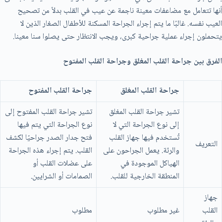
أنها تتعامل مع مضاعفات معينة ناجمة عن عيب في القلب بدلاً من تصحيح
العيب نفسه. غالبًا ما يتم إجراء الجراحة المسكنة للأطفال الصغار الذين لا
يتحملون إجراء عملية جراحية كبری، ويجب الانتظار حتی يصلوا سنا معينا.
الفرق بين جراحة القلب المغلق وجراحة القلب المفتوح
جراحة القلب المغلق
جراحة القلب المفتوح
تشير جراحة القلب المغلق
تشير جراحة القلب المفتوح إلى
إلى نوع الجراحة التي لا
نوع الجراحة التي يتم فيها
تُستخدم فيها جهاز القلب
فتح جدار الصدر جراحيًا لكشف
التعريف
والرئة. يعمل الجراحون على
القلب. يتم إجراء هذه الجراحة
الهياكل الموجودة في
على عضلات القلب أو
المنطقة الخارجية للقلب.
الصمامات أو الشرايين.
جهاز
القلب
غير مطلوب
مطلوب