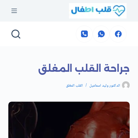
لتجاوز
لى
لمحتوى
جراحة القلب المغلق
الدكتور وليد اسماعيل
القلب المغلق