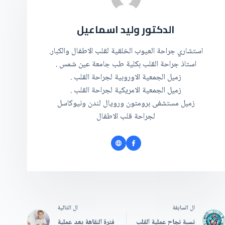
الدكتور وليد اسماعيل
استشاري جراحة العيوب الخلقية لقلب الاطفال والكبار.
استاذ جراحة القلب بكلية طب جامعة عين شمس .
زميل الجمعية الاوروبية لجراحة القلب .
زميل الجمعية الامريكية لجراحة القلب .
زميل مستشفى برومتون ورويال لندن ونيوكاسل
لجراحة قلب الاطفال
ال
السابقة
ال
التالية
نسبة نجاح عملية القلب
فترة النقاهة بعد عملية