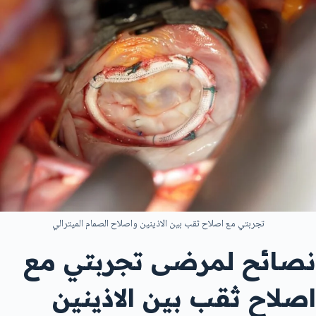
تجربتي مع اصلاح ثقب بين الاذينين واصلاح الصمام الميترالي
نصائح لمرضى تجربتي مع
اصلاح ثقب بين الاذينين