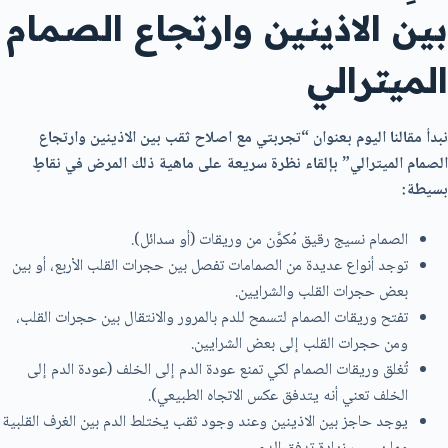
بين الاذينين وارتجاع الصمام
الميترالي
نبدأ مقالنا اليوم بعنوان “تجربتي مع اصلاح ثقب بين الاذينين وارتجاع
الصمام الميترالي” بإلقاء نظرة سريعة على ماهية ذلك المرض في نقاطٍ
بسيطة:
الصمام نسيج رقيق مُكوَّن من وريقات (أو سدائل).
توجد أنواع عديدة من الصمامات تفصل بين حجرات القلب الأربع، أو بين
بعض حجرات القلب والشرايين.
تفتح وريقات الصمام لتسمح للدم بالمرور والانتقال بين حجرات القلب،
ومن حجرات القلب إلى بعض الشرايين.
تُغلق وريقات الصمام لكي تمنع عودة الدم إلى الخلف (عودة الدم إلى
الخلف تعني أنه يتدفق عكس الاتجاه الطبيعي).
يوجد حاجز بين الاذينين وعند وجود ثقب يختلط الدم بين الغرف القلبية