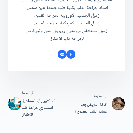
استشاري جراحة العيوب الخلقية لقلب الاطفال والكبار.
استاذ جراحة القلب بكلية طب جامعة عين شمس .
زميل الجمعية الاوروبية لجراحة القلب .
زميل الجمعية الامريكية لجراحة القلب .
زميل مستشفى برومتون ورويال لندن ونيوكاسل
لجراحة قلب الاطفال
ال
التالية
ال
السابقة
الدكتور وليد اسماعيل
افاقة المريض بعد
استشاري جراحة قلب
عملية القلب المفتوح ؟
الاطفال