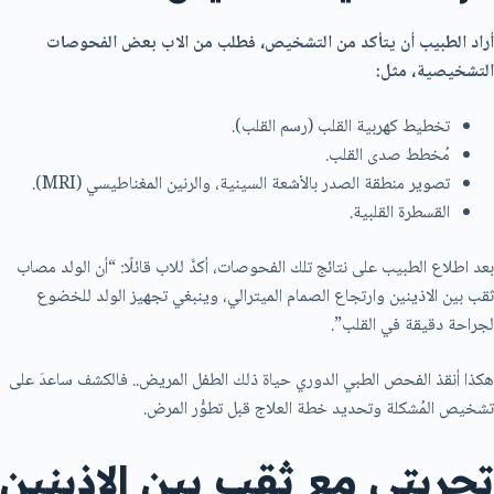
أراد الطبيب أن يتأكد من التشخيص، فطلب من الاب بعض الفحوصات
التشخيصية، مثل:
تخطيط كهربية القلب (رسم القلب).
مُخطط صدى القلب.
تصوير منطقة الصدر بالأشعة السينية، والرنين المغناطيسي (MRI).
القسطرة القلبية.
بعد اطلاع الطبيب على نتائج تلك الفحوصات، أكدَّ للاب قائلًا: “أن الولد مصاب
ثقب بين الاذينين وارتجاع الصمام الميترالي، وينبغي تجهيز الولد للخضوع
لجراحة دقيقة في القلب”.
هكذا أنقذ الفحص الطبي الدوري حياة ذلك الطفل المريض.. فالكشف ساعدَ على
تشخيص المُشكلة وتحديد خطة العلاج قبل تطوُّر المرض.
تجربتي مع ثقب بين الاذينين