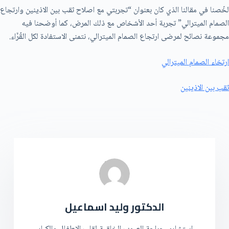
لخّصنا في مقالنا الذي كان بعنوان “تجربتي مع اصلاح ثقب بين الاذينين وارتجاع
الصمام الميترالي” تجربة أحد الأشخاص مع ذلك المرض، كما أوضحنا فيه
مجموعة نصائح لمرضى ارتجاع الصمام الميترالي، نتمنى الاستفادة لكل القُرَّاء.
ارتخاء الصمام الميترالي
ثقب بين الاذينين
الدكتور وليد اسماعيل