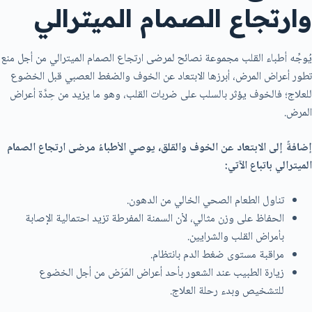
وارتجاع الصمام الميترالي
يُوجِّه أطباء القلب مجموعة نصائح لمرضى ارتجاع الصمام الميترالي من أجل منع
تطور أعراض المرض، أبرزها الابتعاد عن الخوف والضغط العصبي قبل الخضوع
للعلاج؛ فالخوف يؤثر بالسلب على ضربات القلب، وهو ما يزيد من حِدَّة أعراض
المرض.
إضافةً إلى الابتعاد عن الخوف والقلق، يوصي الأطباءُ مرضى ارتجاع الصمام
الميترالي باتباع الآتي:
تناول الطعام الصحي الخالي من الدهون.
الحفاظ على وزن مثالي، لأن السمنة المفرطة تزيد احتمالية الإصابة
بأمراض القلب والشرايين.
مراقبة مستوى ضغط الدم بانتظام.
زيارة الطبيب عند الشعور بأحد أعراض المَرَض من أجل الخضوع
للتشخيص وبدء رحلة العلاج.