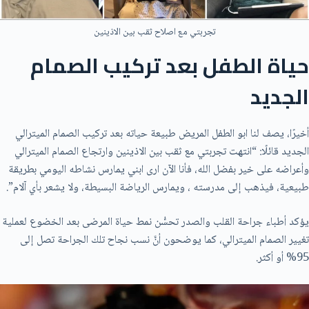
تجربتي مع اصلاح ثقب بين الاذينين
حياة الطفل بعد تركيب الصمام
الجديد
أخيرًا، يصف لنا ابو الطفل المريض طبيعة حياته بعد تركيب الصمام الميترالي
الجديد قائلًا: “انتهت تجربتي مع ثقب بين الاذينين وارتجاع الصمام الميترالي
وأعراضه على خير بفضل الله، فأنا الآن ارى ابني يمارس نشاطه اليومي بطريقة
طبيعية، فيذهب إلى مدرسته ، ويمارس الرياضة البسيطة، ولا يشعر بأي آلام”.
يؤكد أطباء جراحة القلب والصدر تحسُّن نمط حياة المرضى بعد الخضوع لعملية
تغيير الصمام الميترالي، كما يوضحون أنَّ نسب نجاح تلك الجراحة تصل إلى
95% أو أكثر.