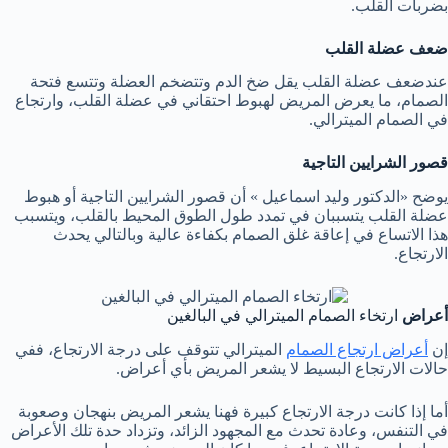
بضربات القلب.
ضعف عضلة القلب
عندضعف عضلة القلب يقل ضخ الدم وتتضخم العضلة وتتسع فتحة
الصمام، ما يعرض المريض لهبوط احتقاني في عضلة القلب، وارتجاع
في الصمام الميترالي.
قصور الشرايين التاجية
يوضح «الدكتور وليد اسماعيل » أن قصور الشرايين التاجية أو هبوط
عضلة القلب يتسببان في تمدد طول الطوق المحيط بالقلب، ويتسبب
هذا الاتساع في إعاقة غلق الصمام بكفاءة عالية وبالتالي يحدث
الارتجاع.
أعراض
ارتخاء الصمام الميترالي في البالغين
إن
أعراض ارتجاع الصمام
الميترالي تتوقف على درجة الارتجاع، ففي
حالات الارتجاع البسيط لا يشعر المريض بأي أعراض.
أما إذا كانت درجة الارتجاع كبيرة فهنا يشعر المريض بنهجان وصعوبة
في التنفس، وعادة تحدث مع المجهود الزائد، وتزداد حدة تلك الأعراض