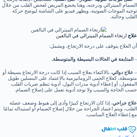
الصمام الميترالي ودرجته، وهنا يخضع المريض لفحص القلب من خلال
توجيه الموجات الصوتية، ويظهر فيديو على الشاشة ليوضح حركة
القلب وحالته.
علاج
ارتخاء الصمام الميترالي في البالغين
أن العلاج يتوقف على درجة الارتجاع، ويشمل:
–
المتابعة في الحالات البسيطة والمتوسطة.
–
علاج دوائي
، بالاكتفاء بعلاج السبب إذا كانت درجة الارتجاع بسيطة أو
متوسطة، كعلاج الحمى الروماتيزمية بالاعتماد على البنسلين طويل
المفعول، أو إعطاء أدوية مدرات البول، أدوية تنظم ضربات القلب
حسب الحاجة والسبب ولا توجد أدوية تعمل على إصلاح الصمام.
علاج جراحي
، إذا كان الارتجاع كبيرًا وأدى إلى هبوط وضعف عضلة
القلب، ويتم اعتماد الجراحة من خلال إصلاح الصمام أو استبداله تمامًا
مع إعطاء العلاج المناسب.