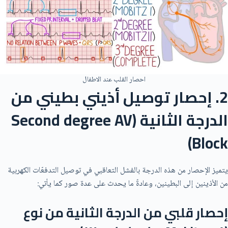
احصار القلب عند الاطفال
2. إحصار توصيل أذيني بطيني من
الدرجة الثانية (Second degree AV
Block)
يتميز الإحصار من هذه الدرجة بالفشل التعاقبي في توصيل التدفعّات الكهربية
من الأذينين إلى البطينين، وعادةً ما يحدث على عدة صور كما يأتي:
إحصار قلبي من الدرجة الثانية من نوع