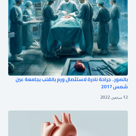
بالصور.. جراحة نادرة لاستئصال ورم بالقلب بجامعة عين
شمس 2017
12 سبتمبر، 2022