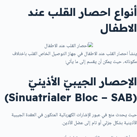
أنواع احصار القلب عند
الاطفال
ينشأ احصار القلب عند الاطفال في جهاز التوصيل الخاص القلب باختلاف
مكوناته، حيث يمكن أن يقسم إلى ما يأتي:
الإحصار الجيبيّ الأذينيّ
(Sinuatrialer Bloc – SAB)
حيث يحدث منع في عبور الإشارات الكهربائية المتكون في العقدة الجيبية
الأذينية بشكل جزئي أو تام إلى عضل الأذين.