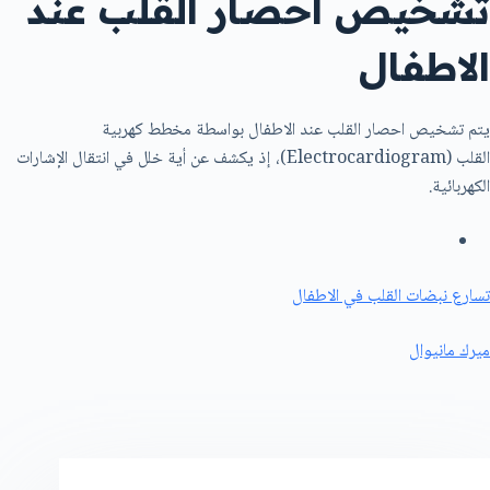
تشخيص احصار القلب عند
الاطفال
يتم تشخيص احصار القلب عند الاطفال بواسطة مخطط كهربية
القلب (Electrocardiogram)، إذ يكشف عن أية خلل في انتقال الإشارات
الكهربائية.
تسارع نبضات القلب في الاطفال
ميرك مانيوال