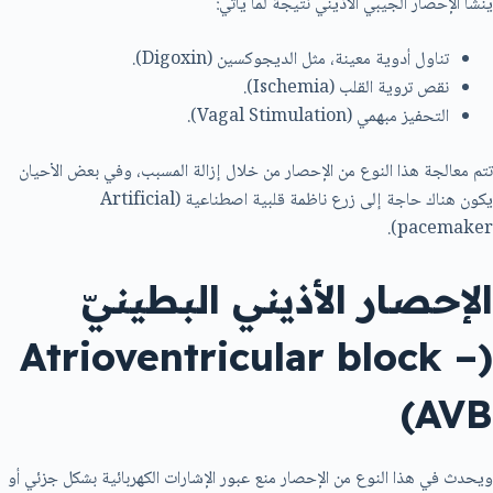
ينشأ الإحصار الجيبي الأذيني نتيجة لما يأتي:
تناول أدوية معينة، مثل الديجوكسين (Digoxin).
نقص تروية القلب (Ischemia).
التحفيز مبهمي (Vagal Stimulation).
تتم معالجة هذا النوع من الإحصار من خلال إزالة المسبب، وفي بعض الأحيان
يكون هناك حاجة إلى زرع ناظمة قلبية اصطناعية (Artificial
pacemaker).
الإحصار الأذيني البطينيّ
(Atrioventricular block –
AVB)
ويحدث في هذا النوع من الإحصار منع عبور الإشارات الكهربائية بشكل جزئي أو