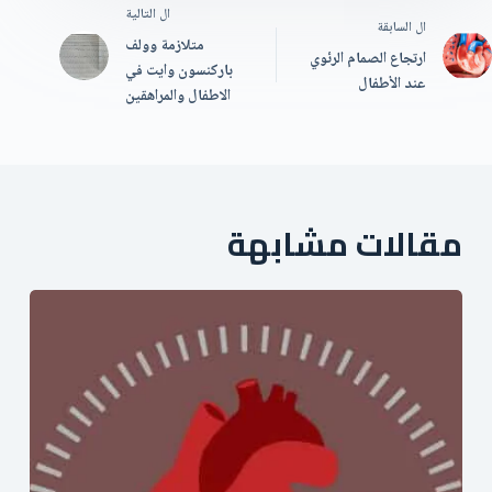
ال
التالية
ال
السابقة
متلازمة وولف
ارتجاع الصمام الرئوي
باركنسون وايت في
عند الأطفال
الاطفال والمراهقين
مقالات مشابهة