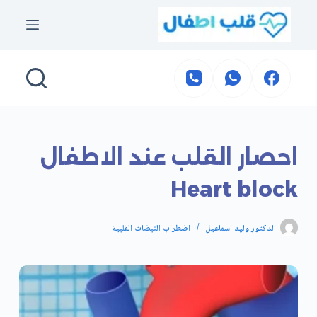
لتجاوز
لى
لمحتوى
احصار القلب عند الاطفال
Heart block
الدكتور وليد اسماعيل
اضطراب النبضات القلبية