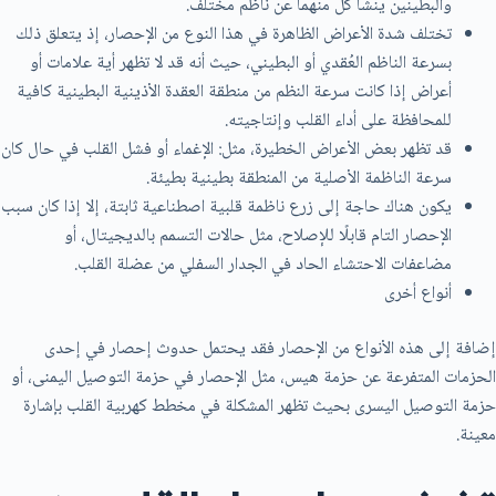
والبطينين ينشأ كل منهما عن ناظم مختلف.
تختلف شدة الأعراض الظاهرة في هذا النوع من الإحصار، إذ يتعلق ذلك
بسرعة الناظم العُقدي أو البطيني، حيث أنه قد لا تظهر أية علامات أو
أعراض إذا كانت سرعة النظم من منطقة العقدة الأذينية البطينية كافية
للمحافظة على أداء القلب وإنتاجيته.
قد تظهر بعض الأعراض الخطيرة، مثل: الإغماء أو فشل القلب في حال كان
سرعة الناظمة الأصلية من المنطقة بطينية بطيئة.
يكون هناك حاجة إلى زرع ناظمة قلبية اصطناعية ثابتة، إلا إذا كان سبب
الإحصار التام قابلًا للإصلاح، مثل حالات التسمم بالديجيتال، أو
مضاعفات الاحتشاء الحاد في الجدار السفلي من عضلة القلب.
أنواع أخرى
إضافة إلى هذه الأنواع من الإحصار فقد يحتمل حدوث إحصار في إحدى
الحزمات المتفرعة عن حزمة هيس، مثل الإحصار في حزمة التوصيل اليمنى، أو
حزمة التوصيل اليسرى بحيث تظهر المشكلة في مخطط كهربية القلب بإشارة
معينة.