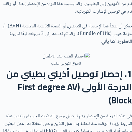
تام من الأذينين إلى البطينين، وقد يسبب هذا النوع من الإحصار إبطاء أو وقف
تام في توصيل الإشارات الكهربائية.
يمكن أن ينشأ هذا الإحصار في الأذينين، أو العقدة الأذينية البطينية (AVN)، أو
حزمة هيس (Bundle of His)، وقد تم تقسمه إلى 3 درجات تبعًا لدرجة
الخطورة، كما يأتي:
الجهاز الكهربي للقلب
1. إحصار توصيل أذيني بطيني من
الدرجة الأولى (First degree AV
Block)
في هذه الدرجة من الإحصار يتم توصيل جميع النبضات الجيبية، وتتميز هذه
الدرجة بزيادة الوقت منذ لحظة بدء عمل الأذين وحتى لحظة بدء عمل البطين،
ويظهر أثناء التشخيص بمخطط كهربية القلب (EKG) استطالة في المقطع PR