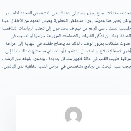
تختلف معدلات نجاح إجراء راستيلي اعتمادًا على التشخيص المحدد لطفلك ،
ولكن يُعتبر هذا عمومًا إجراءً منخفض الخطورة. يعيش العديد من الأطفال حياة
طبيعية نسبيًا ، على الرغم من أنهم قد يحتاجون إلى تجنب الرياضات التنافسية
الشاقة. يمكن أن تتآكل القنوات والصمامات المزروعة جراحيًا أو تتسبب في
حدوث مشكلات بمرور الوقت ، لذلك قد يحتاج طفلك في النهاية إلى جراحة
أخرى لاحقًا لإصلاح أو استبدال القناة و / أو الصمام. سيحتاج طفلك دائمًا إلى
مراقبة طبيب القلب في حالة ظهور مشاكل جديدة ، وبمجرد بلوغه سن الرشد ،
يجب عليه البحث عن برنامج متخصص في أمراض القلب الخلقية لدى البالغين .