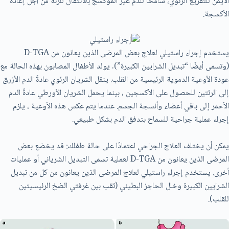
الأيمن للتفريع الرئوي، سامحًا للدم غير المؤكسج بالانتقال للرئة من أجل إعادة
الأكسجة.
يستخدم إجراء راستيلي لعلاج بعض المرضى الذين يعانون من D-TGA
(وتسمى أيضًا “تبديل الشرايين الكبيرة”). يولد الأطفال المصابون بهذه الحالة مع
عودة الأوعية الدموية الرئيسية من القلب. ينقل الشريان الرئوي عادةً الدم الأزرق
إلى الرئتين للحصول على الأكسجين ، بينما يحمل الشريان الأورطي عادةً الدم
الأحمر إلى باقي أعضاء وأنسجة الجسم. عندما يتم عكس هذه الأوعية ، يلزم
إجراء عملية جراحية للسماح بتدفق الدم بشكل طبيعي.
يمكن أن يختلف العلاج الجراحي اعتمادًا على حالة طفلك: قد يخضع بعض
المرضى الذين يعانون من D-TGA لعملية تسمى التبديل الشرياني أو عمليات
أخرى. يستخدم إجراء راستيلي لعلاج المرضى الذين يعانون من كل من تبديل
الشرايين الكبيرة وخلل الحاجز البطيني (ثقب بين غرفتي الضخ الرئيسيتين
للقلب).