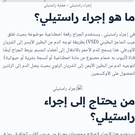
إجراء راستيلي – عملية راستيلي
ما هو إجراء راستيلي؟
في إجراء راستيلي ، يستخدم الجراح رقعة اصطناعية موضوعة بحيث تغلق
عيب الحاجز البطيني (VSD) بطريقة توجه الدم من البطين الأيسر إلى الشريان
الأورطي. هذا يسمح للدم الأحمر بالانتقال إلى أعضاء الجسم. يربط الجراح أيضًا
قناة (أنبوب به صمام مصنوع من مادة اصطناعية أو أنسجة بشرية أو حيوانية)
لتوجيه الدم من البطين الأيمن إلى الشريان الرئوي بحيث يصل الدم إلى الرئتين
للحصول على الأوكسجين.
من يحتاج إلى إجراء
راستيلي؟
يستخدم هذا الإجراء لإصلاح مجموعات معينة من عيوب القلب الخلقية ، بما في