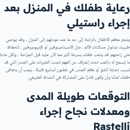
رعاية طفلك في المنزل بعد
إجراء راستيلي
يشعر معظم الأطفال بالراحة إلى حد ما عند عودتهم إلى المنزل ، وقد يوصي
طبيبك بتناول مسكنات الألم ، مثل الأسيتامينوفين أو الإيبوبروفين ، للحفاظ
على راحتهم. قد يتعب طفلك بسرعة أكبر مما كان عليه قبل الجراحة ، ولكن عادة
ما يُسمح له باللعب تحت إشراف. من المهم تجنب الضربات على الصدر التي قد
تسبب إصابة الشق أو عظم الصدر. في غضون أسابيع قليلة ، يجب أن يتعافى
طفلك تمامًا وأن يكون قادرًا على المشاركة في النشاط الطبيعي.
التوقعات طويلة المدى
ومعدلات نجاح إجراء
Rastelli