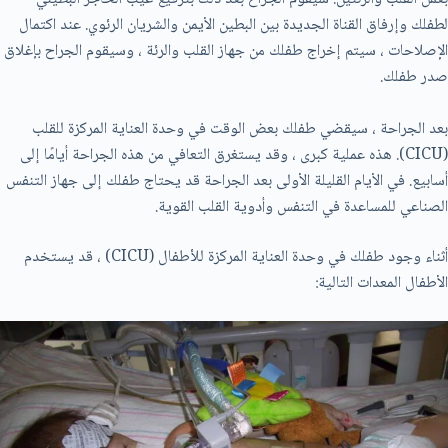
لطفلك وإرفاق القناة الجديدة بين البطين الأيمن والشريان الرئوي. عند اكتمال
الإصلاحات ، سيتم إخراج طفلك من جهاز القلب والرئة ، وسيقوم الجراح بإغلاق
صدر طفلك.
بعد الجراحة ، سيقضي طفلك بعض الوقت في وحدة العناية المركزة للقلب
(CICU). هذه عملية كبرى ، وقد يستغرق التعافي من هذه الجراحة أيامًا إلى
أسابيع. في الأيام القليلة الأولى بعد الجراحة قد يحتاج طفلك إلى جهاز التنفس
الصناعي للمساعدة في التنفس وأدوية القلب القوية.
أثناء وجود طفلك في وحدة العناية المركزة للأطفال (CICU) ، قد يستخدم
الأطفال المعدات التالية: