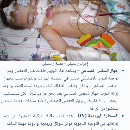
إجراء راستيلي – عملية راستيلي
جهاز التنفس الصناعي
– يساعد هذا الجهاز طفلك على التنفس. يتم
توجيه أنبوب بلاستيكي صغير في القصبة الهوائية ويتم توصيله بجهاز
التنفس الصناعي ، والذي يتنفس لطفلك أثناء وجوده تحت التخدير. يتم
إزالة أنبوب جهاز التنفس الصناعي بعد الجراحة مباشرةً ، لكن سيستفيد
البعض من البقاء على جهاز التنفس الصناعي لبضع ساعات بعد ذلك حتى
يتمكنوا من الراحة.
القسطرة الوريدية (IV)
– هذه الأنابيب البلاستيكية الصغيرة التي يتم
إدخالها في الأوعية الدموية توفر سوائل وريدية وأدوية مهمة تساعد