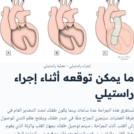
إجراء راستيلي – عملية راستيلي
ما يمكن توقعه أثناء إجراء
راستيلي
تستغرق هذه الجراحة عدة ساعات بينما يكون طفلك تحت التخدير العام في
غرفة العمليات. سيُجري الجراح شقًا في صدر طفلك ويفتح عظم الثدي للوصول
إلى القلب. أثناء الجراحة ، سيتم توصيل طفلك بجهاز القلب والرئة الذي يقوم
بعمل القلب والرئتين. سيقوم الجراح بعد ذلك بترقيع عيب الحاجز البطيني