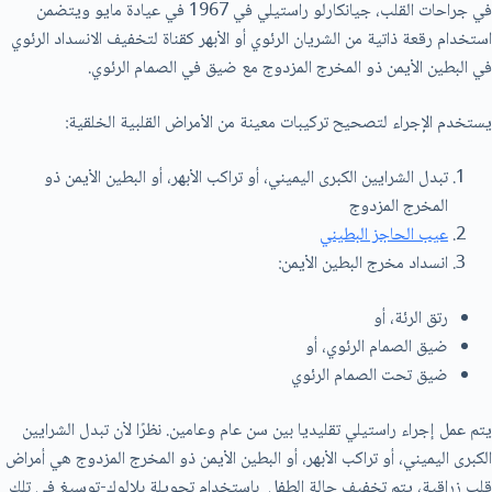
في جراحات القلب، جيانكارلو راستيلي في 1967 في عيادة مايو ويتضمن
استخدام رقعة ذاتية من الشريان الرئوي أو الأبهر كقناة لتخفيف الانسداد الرئوي
في البطين الأيمن ذو المخرج المزدوج مع ضيق في الصمام الرئوي.
يستخدم الإجراء لتصحيح تركيبات معينة من الأمراض القلبية الخلقية:
تبدل الشرايين الكبرى اليميني، أو تراكب الأبهر، أو البطين الأيمن ذو
المخرج المزدوج
عيب الحاجز البطيني
انسداد مخرج البطين الأيمن:
رتق الرئة، أو
ضيق الصمام الرئوي، أو
ضيق تحت الصمام الرئوي
يتم عمل إجراء راستيلي تقليديا بين سن عام وعامين. نظرًا لأن تبدل الشرايين
الكبرى اليميني، أو تراكب الأبهر، أو البطين الأيمن ذو المخرج المزدوج هي أمراض
قلب زراقية، يتم تخفيف حالة الطفل باستخدام تحويلة بلالوك-توسيغ في تلك