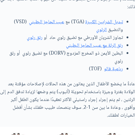
ذلك:
تبديل الشرايين الكبيرة
(TGA) مع
عيب الحاجز البطيني
(VSD)
والتضيق
الرئوي
تجاوز الشريان الأورطي مع تضيق رئوي حاد أو
رتق رئوي
رتق الرئة مع عيب الحاجز البطيني
البطين الأيمن ذو المخرج المزدوج (DORV) مع تضيق رئوي أو رتق
رئوي
رباعية فالو
(TOF)
عادةً ما يخضع الأطفال الذين يعانون من هذه الحالات لإصلاحات مؤقتة بعد
الولادة بفترة وجيزة باستخدام تحويلة (أنبوب) يتم وضعها لزيادة تدفق الدم إلى
الرئتين ، ثم يتم إجراء إجراء راستيلي الأكثر تعقيدًا عندما يكون الطفل أكبر
وأقوى ، وعادة ما بين سن 1-2. سوف ينصحك طبيب طفلك بشأن أفضل
الخيارات لطفلك.